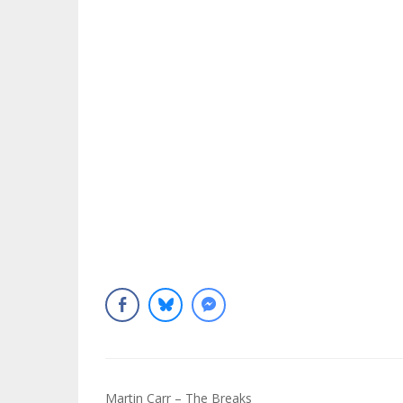
Navigation
Martin Carr – The Breaks