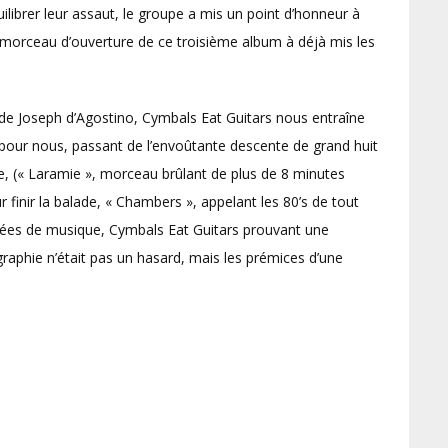
ibrer leur assaut, le groupe a mis un point d’honneur à
, morceau d’ouverture de ce troisième album à déjà mis les
x de Joseph d’Agostino, Cymbals Eat Guitars nous entraîne
ns pour nous, passant de l’envoûtante descente de grand huit
me, (« Laramie », morceau brûlant de plus de 8 minutes
 finir la balade, « Chambers », appelant les 80’s de tout
nées de musique, Cymbals Eat Guitars prouvant une
graphie n’était pas un hasard, mais les prémices d’une