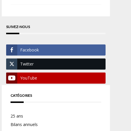
SUIVEZ-NOUS
Facebook
Twitter
YouTube
CATÉGORIES
25 ans
Bilans annuels