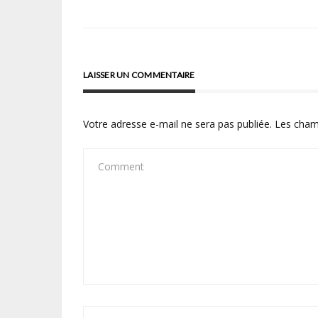
de
l’article
LAISSER UN COMMENTAIRE
Votre adresse e-mail ne sera pas publiée.
Les cham