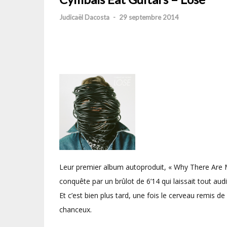
Judicaël Dacosta
-
29 septembre 2014
Leur premier album autoproduit, « Why There Are M
conquête par un brûlot de 6’14 qui laissait tout au
Et c’est bien plus tard, une fois le cerveau remis de
chanceux.