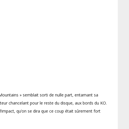
ountains » semblait sorti de nulle part, entamant sa
diteur chancelant pour le reste du disque, aux bords du KO.
 l’impact, qu’on se dira que ce coup était sûrement fort