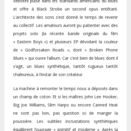
Rebotini puise dans les standards américains du blues
et offre à Black Strobe un second opus entêtant.
L’architecte des sons s’est donné le temps de revenir
au collectif. Les amateurs auront pu patienter avec des
projets solo (la récente bande originale du film
« Eastern Boys ») et plusieurs EP dévoilant la couleur
de « Godforsaken Roads », dont « Broken Phone
Blues » qui ouvre l’album. Car c’est bien de blues dont il
s’agit, un blues synthétique, tantôt rugueux tantôt
chaleureux, à l’instar de son créateur.
La machine à remonter le temps nous a déposés dans
un champ de coton. Et si les maîtres John Lee Hooker,
Big Joe Williams, Slim Harpo ou encore Canned Heat
ne sont pas loin, pas question ici de manger la
poussière. Les subtiles incrustations synthétiques
équilibrent l’ouvrage « primitif et moderne ». Après la