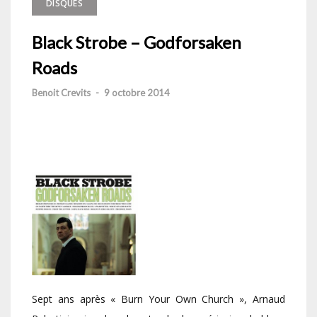
DISQUES
Black Strobe – Godforsaken
Roads
Benoit Crevits
-
9 octobre 2014
Sept ans après « Burn Your Own Church », Arnaud