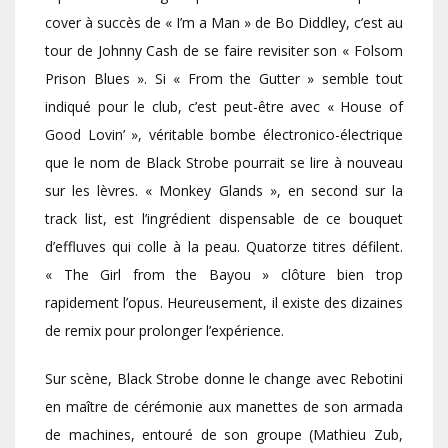
cover à succès de « I’m a Man » de Bo Diddley, c’est au
tour de Johnny Cash de se faire revisiter son « Folsom
Prison Blues ». Si « From the Gutter » semble tout
indiqué pour le club, c’est peut-être avec « House of
Good Lovin’ », véritable bombe électronico-électrique
que le nom de Black Strobe pourrait se lire à nouveau
sur les lèvres. « Monkey Glands », en second sur la
track list, est l’ingrédient dispensable de ce bouquet
d’effluves qui colle à la peau. Quatorze titres défilent.
« The Girl from the Bayou » clôture bien trop
rapidement l’opus. Heureusement, il existe des dizaines
de remix pour prolonger l’expérience.
Sur scène, Black Strobe donne le change avec Rebotini
en maître de cérémonie aux manettes de son armada
de machines, entouré de son groupe (Mathieu Zub,