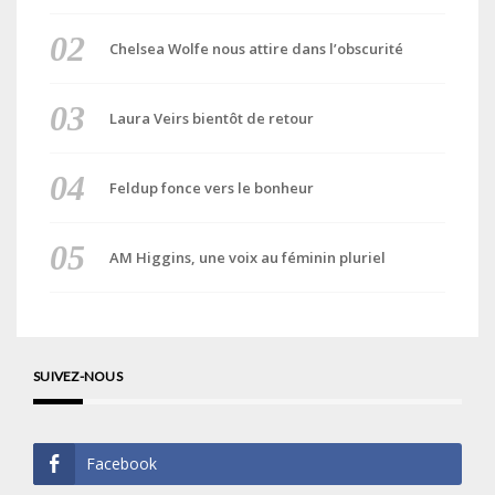
Chelsea Wolfe nous attire dans l’obscurité
Laura Veirs bientôt de retour
Feldup fonce vers le bonheur
AM Higgins, une voix au féminin pluriel
SUIVEZ-NOUS
Facebook