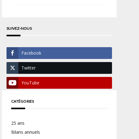
SUIVEZ-NOUS
Facebook
Twitter
YouTube
CATÉGORIES
25 ans
Bilans annuels