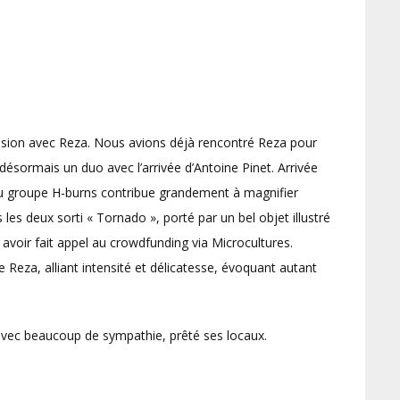
ession avec Reza. Nous avions déjà rencontré Reza pour
 désormais un duo avec l’arrivée d’Antoine Pinet. Arrivée
du groupe H-burns contribue grandement à magnifier
s les deux sorti « Tornado », porté par un bel objet illustré
avoir fait appel au crowdfunding via Microcultures.
 Reza, alliant intensité et délicatesse, évoquant autant
avec beaucoup de sympathie, prêté ses locaux.