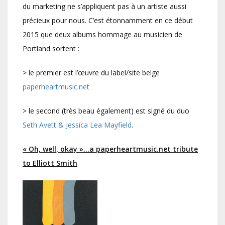
du marketing ne s’appliquent pas à un artiste aussi
précieux pour nous. C’est étonnamment en ce début
2015 que deux albums hommage au musicien de
Portland sortent :
> le premier est l’œuvre du label/site belge
paperheartmusic.net
> le second (très beau également) est signé du duo
Seth Avett & Jessica Lea Mayfield
.
« Oh, well, okay »…a paperheartmusic.net tribute
to Elliott Smith