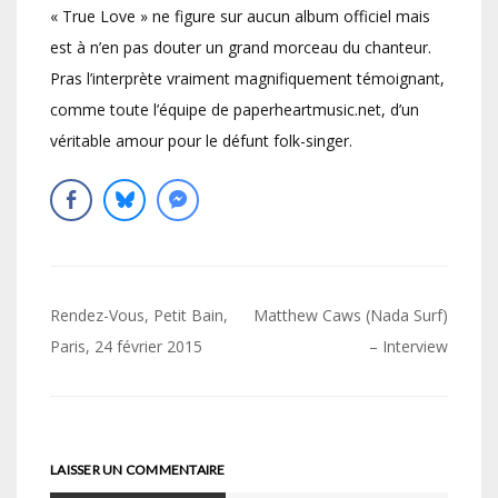
« True Love » ne figure sur aucun album officiel mais
est à n’en pas douter un grand morceau du chanteur.
Pras l’interprète vraiment magnifiquement témoignant,
comme toute l’équipe de paperheartmusic.net, d’un
véritable amour pour le défunt folk-singer.
Navigation
Rendez-Vous, Petit Bain,
Matthew Caws (Nada Surf)
de
Paris, 24 février 2015
– Interview
l’article
LAISSER UN COMMENTAIRE