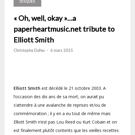
DISQUES
« Oh, well, okay »…a
paperheartmusic.net tribute to
Elliott Smith
Christophe Dufeu
-
6 mars 2015
Elliott Smith
est décédé le 21 octobre 2003. A
l’occasion des dix ans de sa mort, on aurait pu
s’attendre à une avalanche de reprises et/ou de
commémoration ; il y en a eu tout de même mais
Elliott Smith n’est pas Lou Reed ou Kurt Cobain et on
est finalement plutôt contents que les vieilles recettes