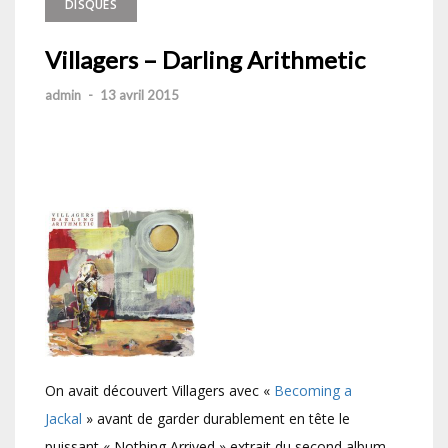
DISQUES
Villagers – Darling Arithmetic
admin
-
13 avril 2015
On avait découvert Villagers avec «
Becoming a
Jackal
» avant de garder durablement en tête le
puissant « Nothing Arrived » extrait du second album