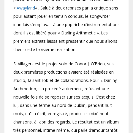
«
Awayland
« . Salué à deux reprises par la critique sans
pour autant jouer en terrain conquis, le songwriter
irlandais s’employait à une pop riche d’instrumentations
dont il s’est libéré pour « Darling Arithmetic ». Les
premiers extraits laissaient pressentir que nous allions
chérir cette troisième réalisation.
Si Villagers est le projet solo de Conor J. O’Brien, ses
deux premières productions avaient été réalisées en
studio, faisant l’objet de collaborations. Pour « Darling
Arithmetic », il a procédé autrement, refusant une
nouvelle fois de se reposer sur ses acquis. C’est chez
lui, dans une ferme au nord de Dublin, pendant huit
mois, qu’il a écrit, enregistré, produit et mixé neuf
chansons, à l’abri des regards. Le résultat est un album
très personnel, intime même, qui parle d’amour tantôt