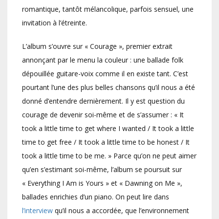
romantique, tantôt mélancolique, parfois sensuel, une
invitation à l’étreinte.
L’album s’ouvre sur « Courage », premier extrait
annonçant par le menu la couleur : une ballade folk
dépouillée guitare-voix comme il en existe tant. C’est
pourtant l’une des plus belles chansons qu’il nous a été
donné d’entendre dernièrement. Il y est question du
courage de devenir soi-même et de s’assumer : « It
took a little time to get where I wanted / It took a little
time to get free / It took a little time to be honest / It
took a little time to be me. » Parce qu’on ne peut aimer
qu’en s’estimant soi-même, l’album se poursuit sur
« Everything I Am is Yours » et « Dawning on Me »,
ballades enrichies d’un piano. On peut lire dans
l’interview
qu’il nous a accordée, que l’environnement