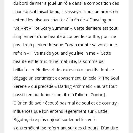
du bord de mer a joué un rôle dans la composition des
chansons, il faisait beau, il s’asseyait sous un arbre, on
entend les oiseaux chanter à la fin de « Dawning on
Me » et « Hot Scary Summer ». Cette dernière est tout
simplement d’une beauté à couper le souffle, pour ne
pas dire à pleurer, lorsque Conan monte sa voix sur le
refrain « I live inside you and you live in me ». Cette
beauté est le fruit d’une maturité, la somme de
brillantes mélodies et de textes introspectifs dont se
dégage un sentiment d’apaisement. En cela, « The Soul
Serene » qui précède « Darling Arithmetic » aurait tout
aussi bien pu donner son titre à l’album. Conor J.
O’Brien dit avoir écouté pas mal de soul et de country,
influences que l’on entend légèrement sur « Little
Bigot », titre plus enjoué sur lequel les voix
s’entremêlent, se refermant sur des choeurs. D’un titre