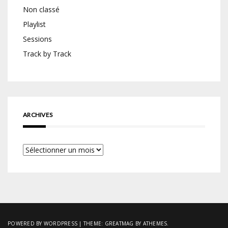
Non classé
Playlist
Sessions
Track by Track
ARCHIVES
Archives
POWERED BY WORDPRESS
|
THEME:
GREATMAG
BY ATHEMES.