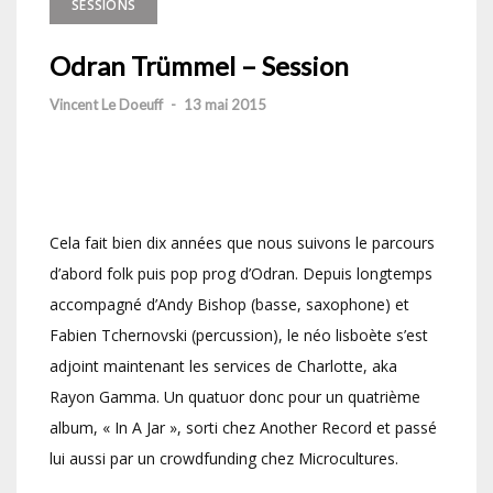
SESSIONS
Odran Trümmel – Session
Vincent Le Doeuff
-
13 mai 2015
Cela fait bien dix années que nous suivons le parcours
d’abord folk puis pop prog d’Odran. Depuis longtemps
accompagné d’Andy Bishop (basse, saxophone) et
Fabien Tchernovski (percussion), le néo lisboète s’est
adjoint maintenant les services de Charlotte, aka
Rayon Gamma. Un quatuor donc pour un quatrième
album, « In A Jar », sorti chez Another Record et passé
lui aussi par un crowdfunding chez Microcultures.