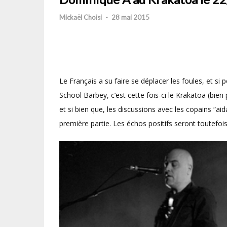
Mickaël Choisi
-
28 mai 2015
Le Français a su faire se déplacer les foules, et si p
School Barbey, c’est cette fois-ci le Krakatoa (bien 
et si bien que, les discussions avec les copains “aid
première partie. Les échos positifs seront toutefois