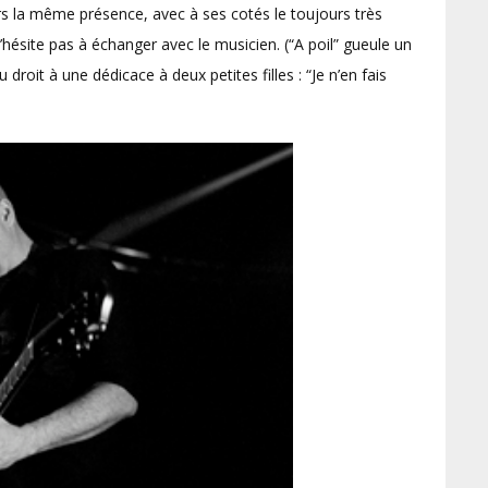
 la même présence, avec à ses cotés le toujours très
n’hésite pas à échanger avec le musicien. (“A poil” gueule un
droit à une dédicace à deux petites filles : “Je n’en fais