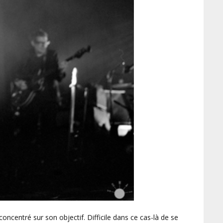
concentré sur son objectif. Difficile dans ce cas-là de se