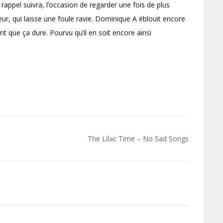
ppel suivra, l’occasion de regarder une fois de plus
ur, qui laisse une foule ravie. Dominique A éblouit encore
t que ça dure. Pourvu qu’il en soit encore ainsi
The Lilac Time – No Sad Songs