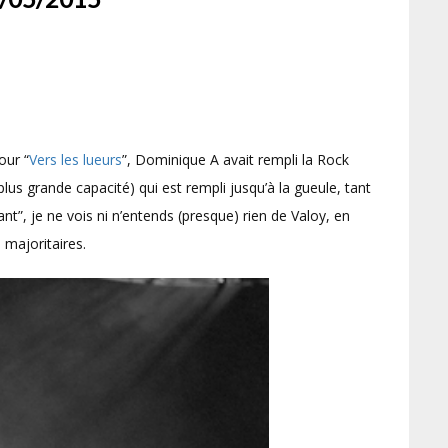
our “
Vers les lueurs
”, Dominique A avait rempli la Rock
plus grande capacité) qui est rempli jusqu’à la gueule, tant
ant”, je ne vois ni n’entends (presque) rien de Valoy, en
 majoritaires.