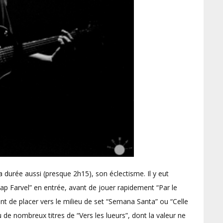
a durée aussi (presque 2h15), son éclectisme. Il y eut
p Farvel” en entrée, avant de jouer rapidement “Par le
nt de placer vers le milieu de set “Semana Santa” ou “Celle
eu de nombreux titres de “Vers les lueurs”, dont la valeur ne