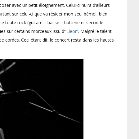
ser avec un petit éloignement. Celui-ci nuira d’ailleurs
ourtant sur celui-ci que va résider mon seul bémol, bien
e toute rock (guitare – basse – batterie et seconde
ues sur certains morceaux issu d’”
Eleor
”. Malgré le talent
de cordes. Ceci étant dit, le concert resta dans les hautes