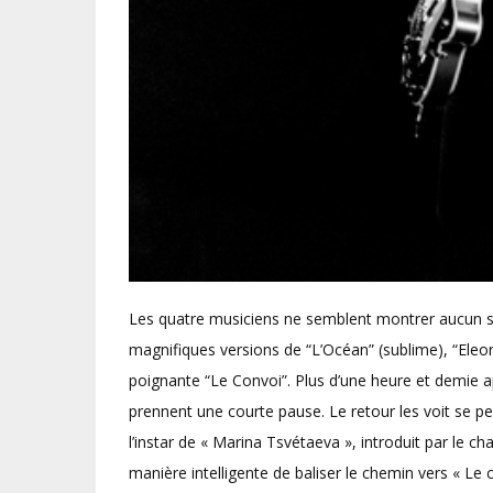
Les quatre musiciens ne semblent montrer aucun sig
magnifiques versions de “L’Océan” (sublime), “Eleor
poignante “Le Convoi”. Plus d’une heure et demie a
prennent une courte pause. Le retour les voit se pen
l’instar de « Marina Tsvétaeva », introduit par le c
manière intelligente de baliser le chemin vers « Le