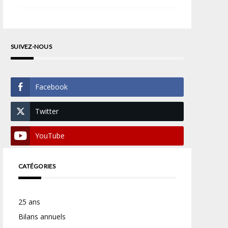
SUIVEZ-NOUS
Facebook
Twitter
YouTube
CATÉGORIES
25 ans
Bilans annuels