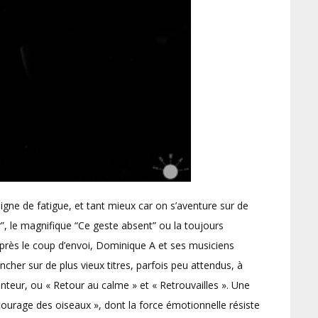
ne de fatigue, et tant mieux car on s’aventure sur de
”, le magnifique “Ce geste absent” ou la toujours
près le coup d’envoi, Dominique A et ses musiciens
cher sur de plus vieux titres, parfois peu attendus, à
hanteur, ou « Retour au calme » et « Retrouvailles ». Une
 courage des oiseaux », dont la force émotionnelle résiste