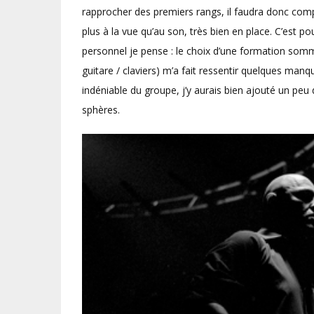
rapprocher des premiers rangs, il faudra donc compo
plus à la vue qu’au son, très bien en place. C’est p
personnel je pense : le choix d’une formation somm
guitare / claviers) m’a fait ressentir quelques manq
indéniable du groupe, j’y aurais bien ajouté un peu 
sphères.