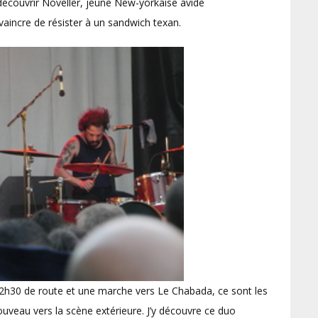
 découvrir Noveller, jeune New-yorkaise avide
aincre de résister à un sandwich texan.
2h30 de route et une marche vers Le Chabada, ce sont les
ouveau vers la scène extérieure. J’y découvre ce duo