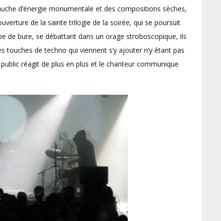
débauche d’énergie monumentale et des compositions sèches,
ouverture de la sainte trilogie de la soirée, qui se poursuit
obe de bure, se débattant dans un orage stroboscopique, ils
s touches de techno qui viennent s’y ajouter n’y étant pas
 public réagit de plus en plus et le chanteur communique