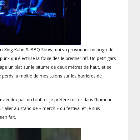
e duo King Kahn & BBQ Show, qui va provoquer un pogo de
qui électrise la foule dès le premier riff. Un petit gars
 tape un plat sur le bitume de deux mètres de haut, et se
 perds la moitié de mes talons sur les barrières de
iendra pas du tout, et je préfère rester dans l’humeur
r aller au stand de « merch » du festival et je suis
en fait.