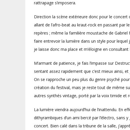
rattrapage s’imposera.
Direction la scène extérieure donc pour le concert
allant de l’afro-beat au kraut-rock en passant par 
repères ; même la familière moustache de Gabriel 
faire entrevoir la lumière dans un style pour lequel j
je laisse donc ma place et m’éloigne en consultant
M’armant de patience, je fais l’impasse sur Destructi
sentant assez rapidement que c’est mieux ainsi, et
On se rapproche un peu plus du genre psyché pour 
création du festival, mais je reste tout de même s
autres synthés vintage, porté par la voix timide et
La lumière viendra aujourd’hui de l’inattendu. En eff
dithyrambiques d’un ami bercé par l’électro, sans y 
concert. Bien calé dans la tribune de la salle, j’app