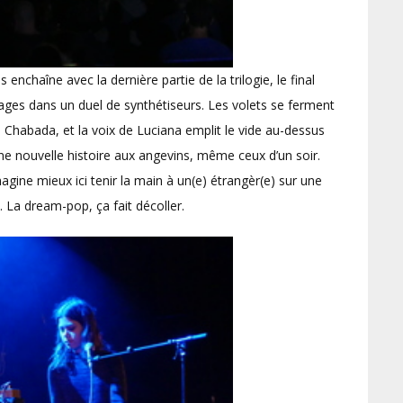
enchaîne avec la dernière partie de la trilogie, le final
ges dans un duel de synthétiseurs. Les volets se ferment
u Chabada, et la voix de Luciana emplit le vide au-dessus
ne nouvelle histoire aux angevins, même ceux d’un soir.
gine mieux ici tenir la main à un(e) étrangèr(e) sur une
. La dream-pop, ça fait décoller.