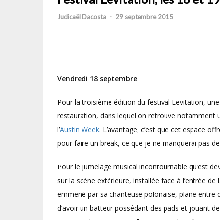
Judicaël Dacosta
-
29 septembre 2015
Vendredi 18 septembre
Pour la troisième édition du festival Levitation, une
restauration, dans lequel on retrouve notamment
l’
Austin Week
. L’avantage, c’est que cet espace off
pour faire un break, ce que je ne manquerai pas de f
Pour le jumelage musical incontournable qu’est dev
sur la scène extérieure, installée face à l’entrée de
emmené par sa chanteuse polonaise, plane entre d
d’avoir un batteur possédant des pads et jouant d