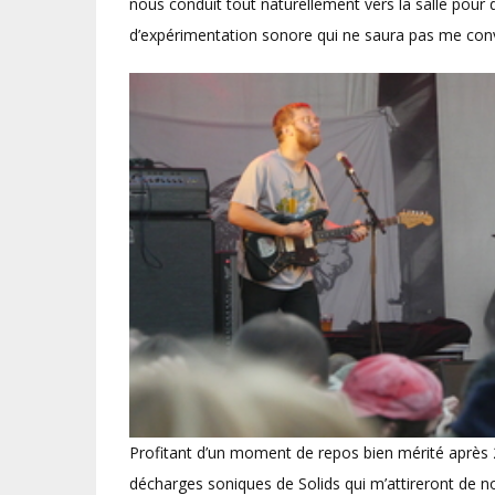
nous conduit tout naturellement vers la salle pour
d’expérimentation sonore qui ne saura pas me conv
Profitant d’un moment de repos bien mérité après 
décharges soniques de Solids qui m’attireront de n