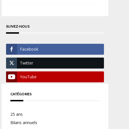
SUIVEZ-NOUS
Facebook
Twitter
YouTube
CATÉGORIES
25 ans
Bilans annuels