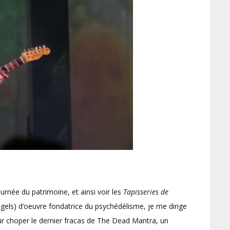
ournée du patrimoine, et ainsi voir les
Tapisseries de
ngels) d’oeuvre fondatrice du psychédélisme, je me dirige
pour choper le dernier fracas de The Dead Mantra, un