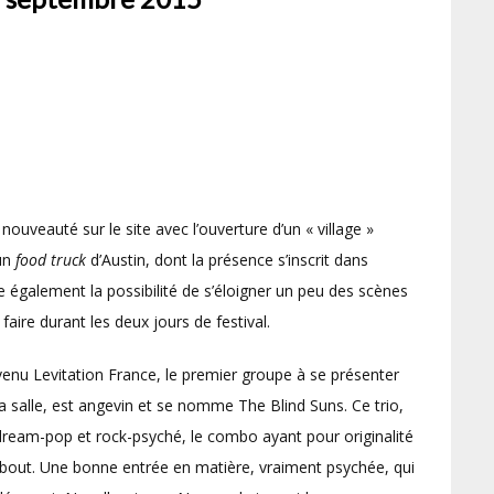
 nouveauté sur le site avec l’ouverture d’un « village »
 un
food truck
d’Austin, dont la présence s’inscrit dans
re également la possibilité de s’éloigner un peu des scènes
aire durant les deux jours de festival.
enu Levitation France, le premier groupe à se présenter
 la salle, est angevin et se nomme The Blind Suns. Ce trio,
ream-pop et rock-psyché, le combo ayant pour originalité
ebout. Une bonne entrée en matière, vraiment psychée, qui