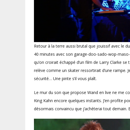
Retour à la terre aussi brutal que jouissif avec l
40 minutes avec son garage-doo-sado-wop-maso-punk 
qu’on croirait échappé d’un film de Larry Clarke se
relève comme un skater ressortirait d’une rampe. Je
sécurité… Une pinte s’il vous plaît.
Le mur du son que propose Wand en live ne me conv
King Kahn encore quelques instants. J’en profite pou
désormais convaincu que j’achèterai tout demain. Bi