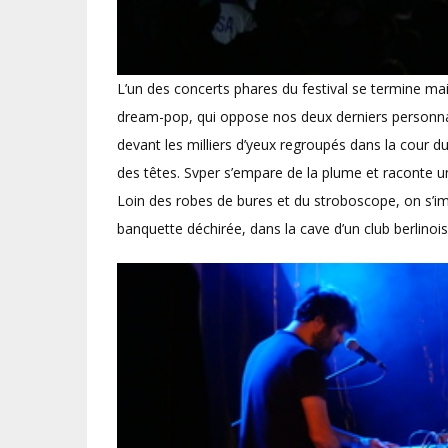
L’un des concerts phares du festival se termine mais 
dream-pop, qui oppose nos deux derniers personna
devant les milliers d’yeux regroupés dans la cour d
des têtes. Svper s’empare de la plume et raconte u
Loin des robes de bures et du stroboscope, on s’ima
banquette déchirée, dans la cave d’un club berlinois