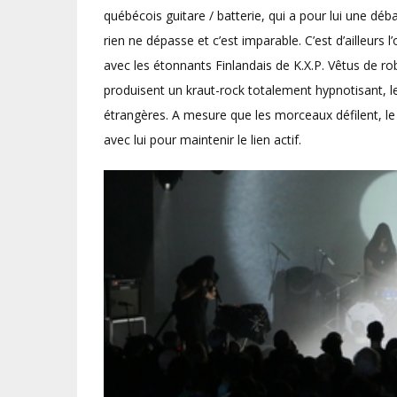
québécois guitare / batterie, qui a pour lui une 
rien ne dépasse et c’est imparable. C’est d’ailleurs l’
avec les étonnants Finlandais de K.X.P. Vêtus de r
produisent un kraut-rock totalement hypnotisant, le
étrangères. A mesure que les morceaux défilent, le
avec lui pour maintenir le lien actif.