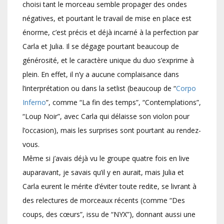
choisi tant le morceau semble propager des ondes
négatives, et pourtant le travail de mise en place est
énorme, c’est précis et déjà incarné à la perfection par
Carla et Julia. Il se dégage pourtant beaucoup de
générosité, et le caractère unique du duo s’exprime à
plein. En effet, il n’y a aucune complaisance dans
l’interprétation ou dans la setlist (beaucoup de “
Corpo
Inferno
”, comme “La fin des temps”, “Contemplations”,
“Loup Noir”, avec Carla qui délaisse son violon pour
l’occasion), mais les surprises sont pourtant au rendez-
vous.
Même si j’avais déjà vu le groupe quatre fois en live
auparavant, je savais qu’il y en aurait, mais Julia et
Carla eurent le mérite d’éviter toute redite, se livrant à
des relectures de morceaux récents (comme “Des
coups, des cœurs”, issu de “NYX”), donnant aussi une