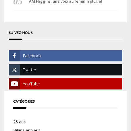
AM Higgins, une voix au féminin pluriel
SUIVEZ-NOUS
Facebook
Twitter
YouTube
CATÉGORIES
25 ans
Bilans annuels