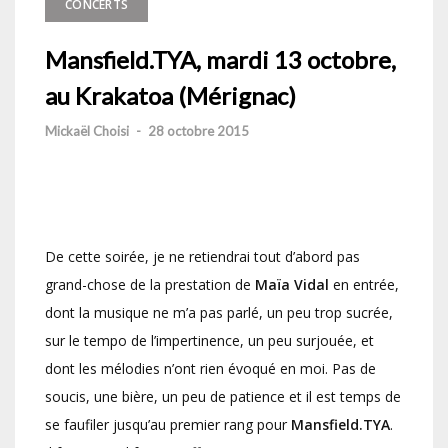
CONCERTS
Mansfield.TYA, mardi 13 octobre,
au Krakatoa (Mérignac)
Mickaël Choisi
-
28 octobre 2015
De cette soirée, je ne retiendrai tout d’abord pas
grand-chose de la prestation de
Maïa Vidal
en entrée,
dont la musique ne m’a pas parlé, un peu trop sucrée,
sur le tempo de l’impertinence, un peu surjouée, et
dont les mélodies n’ont rien évoqué en moi. Pas de
soucis, une bière, un peu de patience et il est temps de
se faufiler jusqu’au premier rang pour
Mansfield.TYA
.