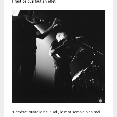
Il faut ce qu’il faut en effet.
“Cerbère” ouvre le bal. “Bal”, le mot semble bien mal