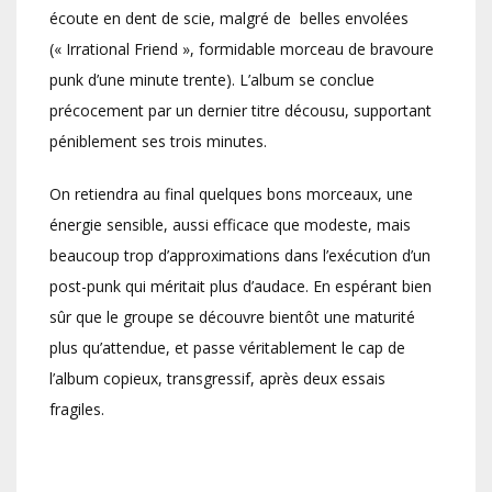
écoute en dent de scie, malgré de belles envolées
(« Irrational Friend », formidable morceau de bravoure
punk d’une minute trente). L’album se conclue
précocement par un dernier titre décousu, supportant
péniblement ses trois minutes.
On retiendra au final quelques bons morceaux, une
énergie sensible, aussi efficace que modeste, mais
beaucoup trop d’approximations dans l’exécution d’un
post-punk qui méritait plus d’audace. En espérant bien
sûr que le groupe se découvre bientôt une maturité
plus qu’attendue, et passe véritablement le cap de
l’album copieux, transgressif, après deux essais
fragiles.