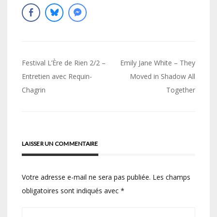
Navigation
Festival L’Ère de Rien 2/2 –
Emily Jane White – They
de
Entretien avec Requin-
Moved in Shadow All
Chagrin
Together
l’article
LAISSER UN COMMENTAIRE
Votre adresse e-mail ne sera pas publiée.
Les champs
obligatoires sont indiqués avec
*