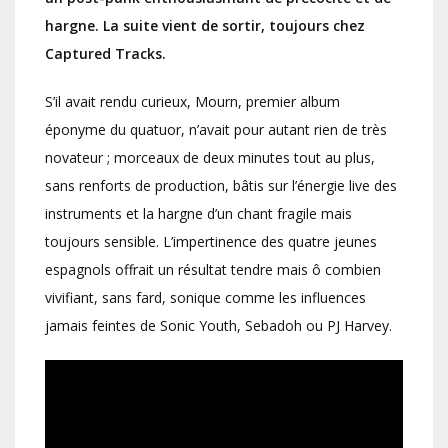
hargne. La suite vient de sortir, toujours chez
Captured Tracks.
S’il avait rendu curieux, Mourn, premier album
éponyme du quatuor, n’avait pour autant rien de très
novateur ; morceaux de deux minutes tout au plus,
sans renforts de production, bâtis sur l’énergie live des
instruments et la hargne d’un chant fragile mais
toujours sensible. L’impertinence des quatre jeunes
espagnols offrait un résultat tendre mais ô combien
vivifiant, sans fard, sonique comme les influences
jamais feintes de Sonic Youth, Sebadoh ou PJ Harvey.