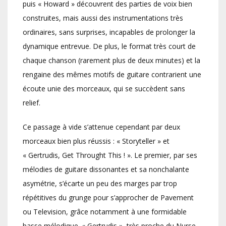
puis « Howard » découvrent des parties de voix bien
construites, mais aussi des instrumentations très
ordinaires, sans surprises, incapables de prolonger la
dynamique entrevue. De plus, le format très court de
chaque chanson (rarement plus de deux minutes) et la
rengaine des mêmes motifs de guitare contrarient une
écoute unie des morceaux, qui se succèdent sans
relief.
Ce passage à vide s’attenue cependant par deux
morceaux bien plus réussis : « Storyteller » et
« Gertrudis, Get Throught This ! ». Le premier, par ses
mélodies de guitare dissonantes et sa nonchalante
asymétrie, s’écarte un peu des marges par trop
répétitives du grunge pour s’approcher de Pavement
ou Television, grâce notamment à une formidable
basse mélodique. « Gertrudis », très proche du Nurse