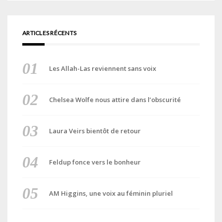
ARTICLES RÉCENTS
Les Allah-Las reviennent sans voix
Chelsea Wolfe nous attire dans l’obscurité
Laura Veirs bientôt de retour
Feldup fonce vers le bonheur
AM Higgins, une voix au féminin pluriel