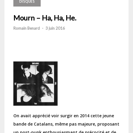
DISQUES
Mourn – Ha, Ha, He.
Romain Benard
-
3 juin 2016
On avait apprécié voir surgir en 2014 cette jeune
bande de Catalans, même pas majeure, proposant
un post-punk enthousiasmant de précocité et de