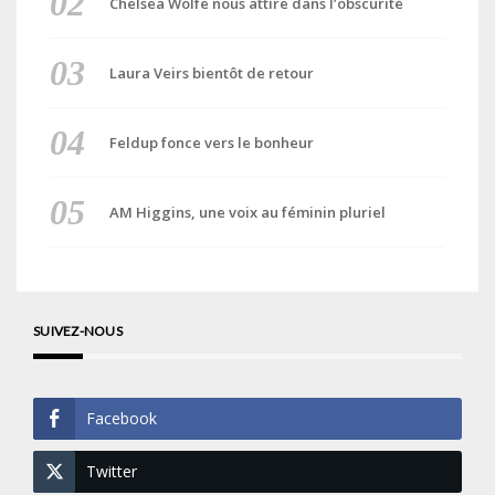
Chelsea Wolfe nous attire dans l’obscurité
Laura Veirs bientôt de retour
Feldup fonce vers le bonheur
AM Higgins, une voix au féminin pluriel
SUIVEZ-NOUS
Facebook
Twitter