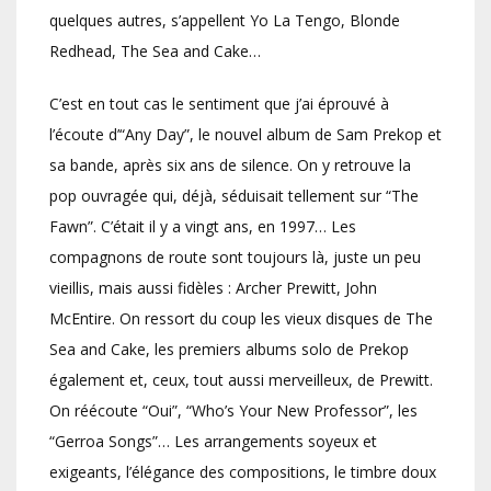
quelques autres, s’appellent Yo La Tengo, Blonde
Redhead, The Sea and Cake…
C’est en tout cas le sentiment que j’ai éprouvé à
l’écoute d’“Any Day”, le nouvel album de Sam Prekop et
sa bande, après six ans de silence. On y retrouve la
pop ouvragée qui, déjà, séduisait tellement sur “The
Fawn”. C’était il y a vingt ans, en 1997… Les
compagnons de route sont toujours là, juste un peu
vieillis, mais aussi fidèles : Archer Prewitt, John
McEntire. On ressort du coup les vieux disques de The
Sea and Cake, les premiers albums solo de Prekop
également et, ceux, tout aussi merveilleux, de Prewitt.
On réécoute “Oui”, “Who’s Your New Professor”, les
“Gerroa Songs”… Les arrangements soyeux et
exigeants, l’élégance des compositions, le timbre doux