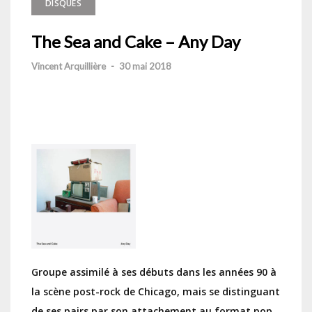
DISQUES
The Sea and Cake – Any Day
Vincent Arquillière
-
30 mai 2018
Groupe assimilé à ses débuts dans les années 90 à
la scène post-rock de Chicago, mais se distinguant
de ses pairs par son attachement au format pop,