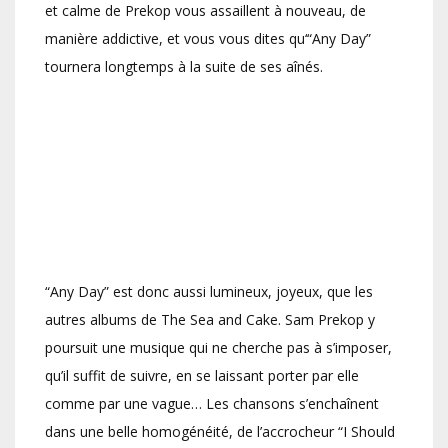
et calme de Prekop vous assaillent à nouveau, de
manière addictive, et vous vous dites qu‘“Any Day”
tournera longtemps à la suite de ses aînés.
“Any Day” est donc aussi lumineux, joyeux, que les
autres albums de The Sea and Cake. Sam Prekop y
poursuit une musique qui ne cherche pas à s’imposer,
qu’il suffit de suivre, en se laissant porter par elle
comme par une vague… Les chansons s’enchaînent
dans une belle homogénéité, de l’accrocheur “I Should