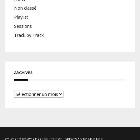
Non classé
Playlist
Sessions
Track by Track
ARCHIVES
Archives
POWERED BY WORDPRESS
|
THEME:
GREATMAG
BY ATHEMES.