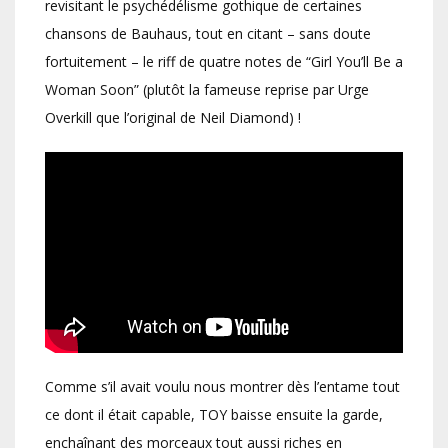
revisitant le psychédélisme gothique de certaines
chansons de Bauhaus, tout en citant – sans doute
fortuitement – le riff de quatre notes de “Girl You’ll Be a
Woman Soon” (plutôt la fameuse reprise par Urge
Overkill que l’original de Neil Diamond) !
Comme s’il avait voulu nous montrer dès l’entame tout
ce dont il était capable, TOY baisse ensuite la garde,
enchaînant des morceaux tout aussi riches en