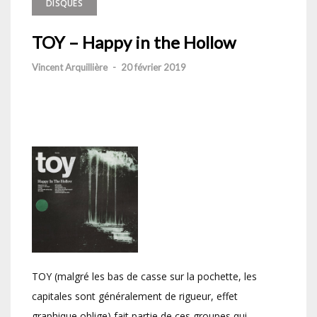
DISQUES
TOY – Happy in the Hollow
Vincent Arquillière
-
20 février 2019
TOY (malgré les bas de casse sur la pochette, les
capitales sont généralement de rigueur, effet
graphique oblige) fait partie de ces groupes qui