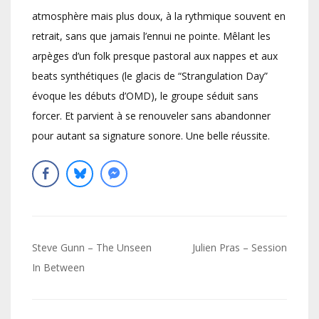
atmosphère mais plus doux, à la rythmique souvent en
retrait, sans que jamais l’ennui ne pointe. Mêlant les
arpèges d’un folk presque pastoral aux nappes et aux
beats synthétiques (le glacis de “Strangulation Day”
évoque les débuts d’OMD), le groupe séduit sans
forcer. Et parvient à se renouveler sans abandonner
pour autant sa signature sonore. Une belle réussite.
Navigation
Steve Gunn – The Unseen
Julien Pras – Session
de
In Between
l’article