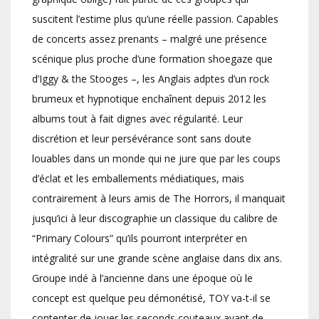
suscitent l’estime plus qu’une réelle passion. Capables
de concerts assez prenants – malgré une présence
scénique plus proche d’une formation shoegaze que
d’Iggy & the Stooges –, les Anglais adptes d’un rock
brumeux et hypnotique enchaînent depuis 2012 les
albums tout à fait dignes avec régularité. Leur
discrétion et leur persévérance sont sans doute
louables dans un monde qui ne jure que par les coups
d’éclat et les emballements médiatiques, mais
contrairement à leurs amis de The Horrors, il manquait
jusqu’ici à leur discographie un classique du calibre de
“Primary Colours” qu’ils pourront interpréter en
intégralité sur une grande scène anglaise dans dix ans.
Groupe indé à l’ancienne dans une époque où le
concept est quelque peu démonétisé, TOY va-t-il se
contenter de jouer les seconds couteaux avant de