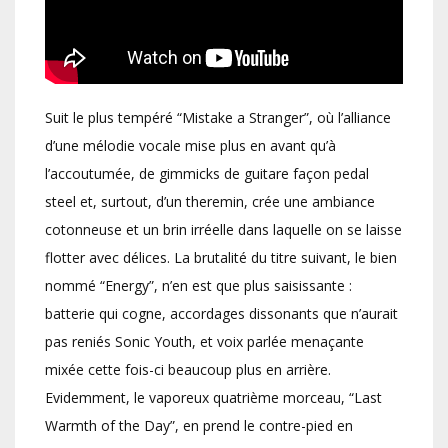
Suit le plus tempéré “Mistake a Stranger”, où l’alliance
d’une mélodie vocale mise plus en avant qu’à
l’accoutumée, de gimmicks de guitare façon pedal
steel et, surtout, d’un theremin, crée une ambiance
cotonneuse et un brin irréelle dans laquelle on se laisse
flotter avec délices. La brutalité du titre suivant, le bien
nommé “Energy”, n’en est que plus saisissante :
batterie qui cogne, accordages dissonants que n’aurait
pas reniés Sonic Youth, et voix parlée menaçante
mixée cette fois-ci beaucoup plus en arrière.
Evidemment, le vaporeux quatrième morceau, “Last
Warmth of the Day”, en prend le contre-pied en