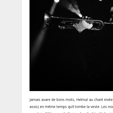
Jamais avare de bons mots, Helmut au chant invite
assis) en même temps qu’il tombe la veste. Les nouv