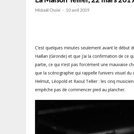
Mickaël Choisi
-
10 avril 2019
C’est quelques minutes seulement avant le début du
Haillan (Gironde) et que j’ai la confirmation de ce q
partie, ce qui n’est pas forcément une mauvaise cho
que la scénographie qui rappelle l’univers visuel du
Helmut, Léopold et Raoul Tellier : les cinq musiciens
empêche pas de commencer pied au plancher.