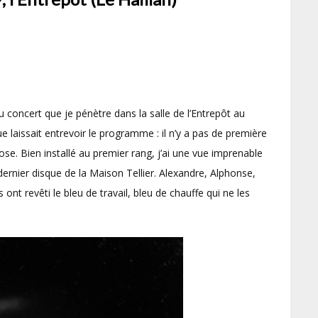
 concert que je pénètre dans la salle de l’Entrepôt au
ue laissait entrevoir le programme : il n’y a pas de première
se. Bien installé au premier rang, j’ai une vue imprenable
 dernier disque de la Maison Tellier. Alexandre, Alphonse,
 ont revêti le bleu de travail, bleu de chauffe qui ne les