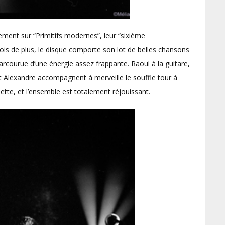
vement sur “Primitifs modernes”, leur “sixième
is de plus, le disque comporte son lot de belles chansons
parcourue d’une énergie assez frappante. Raoul à la guitare,
t Alexandre accompagnent à merveille le souffle tour à
ette, et l’ensemble est totalement réjouissant.