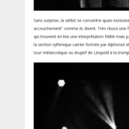
Sans surprise, la setlist se concentre quasi exclusi
accouchement” comme ils disent. Très réussi une fo
qui trouvent en live une interprétation fidèle mais 
la section rythmique carrée formée par Alphonse e
tour mélancolique ou éruptif de Léopold à la tromp