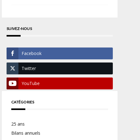
SUIVEZ-NOUS
Facebook
Twitter
YouTube
CATÉGORIES
25 ans
Bilans annuels