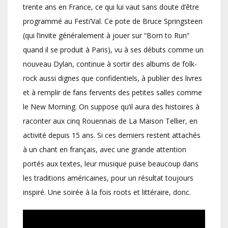
trente ans en France, ce qui lui vaut sans doute d’être
programmé au Festi’Val. Ce pote de Bruce Springsteen
(qui l’invite généralement à jouer sur “Born to Run”
quand il se produit à Paris), vu à ses débuts comme un
nouveau Dylan, continue à sortir des albums de folk-
rock aussi dignes que confidentiels, à publier des livres
et à remplir de fans fervents des petites salles comme
le New Morning. On suppose qu’il aura des histoires à
raconter aux cinq Rouennais de La Maison Tellier, en
activité depuis 15 ans. Si ces derniers restent attachés
à un chant en français, avec une grande attention
portés aux textes, leur musique puise beaucoup dans
les traditions américaines, pour un résultat toujours
inspiré. Une soirée à la fois roots et littéraire, donc.