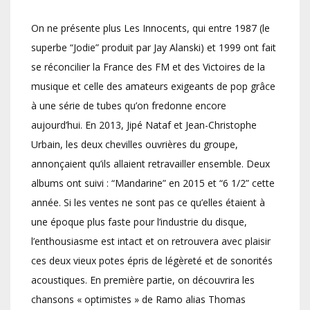
On ne présente plus Les Innocents, qui entre 1987 (le
superbe “Jodie” produit par Jay Alanski) et 1999 ont fait
se réconcilier la France des FM et des Victoires de la
musique et celle des amateurs exigeants de pop grâce
à une série de tubes qu’on fredonne encore
aujourd’hui. En 2013, Jipé Nataf et Jean-Christophe
Urbain, les deux chevilles ouvrières du groupe,
annonçaient qu’ils allaient retravailler ensemble. Deux
albums ont suivi : “Mandarine” en 2015 et “6 1/2” cette
année. Si les ventes ne sont pas ce qu’elles étaient à
une époque plus faste pour l’industrie du disque,
l’enthousiasme est intact et on retrouvera avec plaisir
ces deux vieux potes épris de légèreté et de sonorités
acoustiques. En première partie, on découvrira les
chansons « optimistes » de Ramo alias Thomas