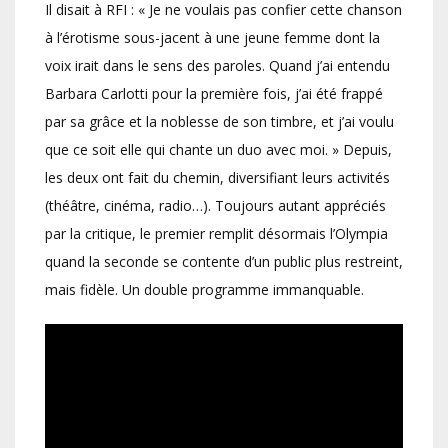
Il disait à RFI : « Je ne voulais pas confier cette chanson
à l’érotisme sous-jacent à une jeune femme dont la
voix irait dans le sens des paroles. Quand j’ai entendu
Barbara Carlotti pour la première fois, j’ai été frappé
par sa grâce et la noblesse de son timbre, et j’ai voulu
que ce soit elle qui chante un duo avec moi. » Depuis,
les deux ont fait du chemin, diversifiant leurs activités
(théâtre, cinéma, radio…). Toujours autant appréciés
par la critique, le premier remplit désormais l’Olympia
quand la seconde se contente d’un public plus restreint,
mais fidèle. Un double programme immanquable.