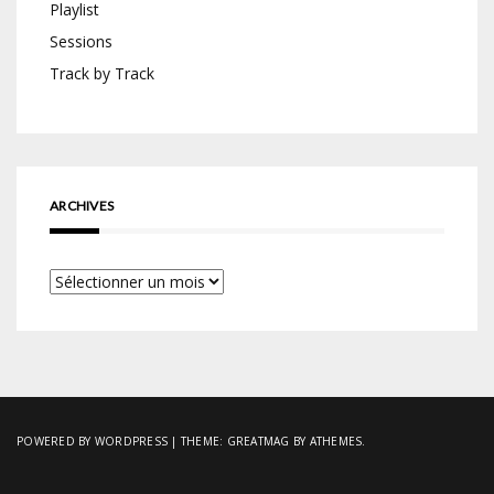
Playlist
Sessions
Track by Track
ARCHIVES
Archives
POWERED BY WORDPRESS
|
THEME:
GREATMAG
BY ATHEMES.