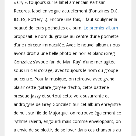
« Cry », toujours sur le label américain Partisan
Records, label en vogue actuellement (Fontaines D.C.,
IDLES, Pottery…). Encore une fois, il faut souligner la
beauté de leurs pochettes d’album.
Le premier album
proposait le nom du groupe au centre d’une pochette
d’une noirceur immaculée. Avec le nouvel album, nous
avons droit à une belle photo en noir et blanc (Greg
Gonzalez s’avoue fan de Man Ray) d’une mer agitée
sous un ciel d’orage, avec toujours le nom du groupe
au centre. Pour la musique, on retrouve avec grand
plaisir cette guitare gorgée d’écho, cette batterie
presque jazzy et surtout cette voix susurrante et
androgyne de Greg Gonzalez. Sur cet album enregistré
de nuit sur l’île de Majorque, on retrouve également ce
rythme ralenti, engourdi mais comme enveloppant, on
a envie de se blottir, de se lover dans ces chansons au