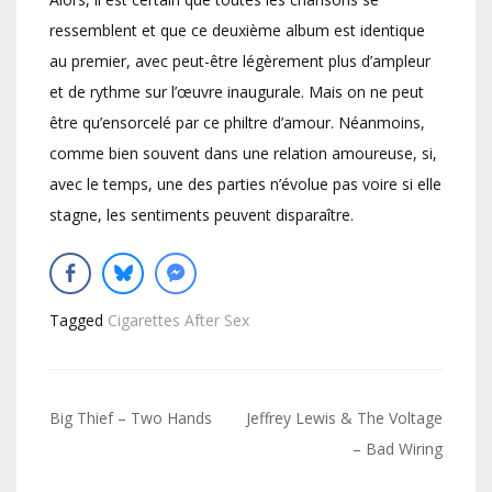
ressemblent et que ce deuxième album est identique
au premier, avec peut-être légèrement plus d’ampleur
et de rythme sur l’œuvre inaugurale. Mais on ne peut
être qu’ensorcelé par ce philtre d’amour. Néanmoins,
comme bien souvent dans une relation amoureuse, si,
avec le temps, une des parties n’évolue pas voire si elle
stagne, les sentiments peuvent disparaître.
Tagged
Cigarettes After Sex
Navigation
Big Thief – Two Hands
Jeffrey Lewis & The Voltage
de
– Bad Wiring
l’article