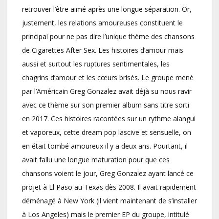
retrouver l’être aimé après une longue séparation. Or,
justement, les relations amoureuses constituent le
principal pour ne pas dire l’unique thème des chansons
de Cigarettes After Sex. Les histoires d’amour mais
aussi et surtout les ruptures sentimentales, les
chagrins d’amour et les cœurs brisés. Le groupe mené
par l’Américain Greg Gonzalez avait déjà su nous ravir
avec ce thème sur son premier album sans titre sorti
en 2017. Ces histoires racontées sur un rythme alangui
et vaporeux, cette dream pop lascive et sensuelle, on
en était tombé amoureux il y a deux ans. Pourtant, il
avait fallu une longue maturation pour que ces
chansons voient le jour, Greg Gonzalez ayant lancé ce
projet à El Paso au Texas dès 2008. Il avait rapidement
déménagé à New York (il vient maintenant de s’installer
à Los Angeles) mais le premier EP du groupe, intitulé