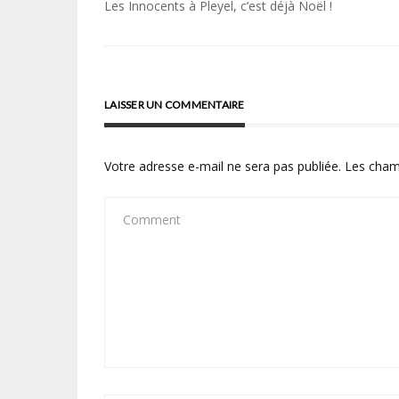
Navigation
Les Innocents à Pleyel, c’est déjà Noël !
de
l’article
LAISSER UN COMMENTAIRE
Votre adresse e-mail ne sera pas publiée.
Les cham