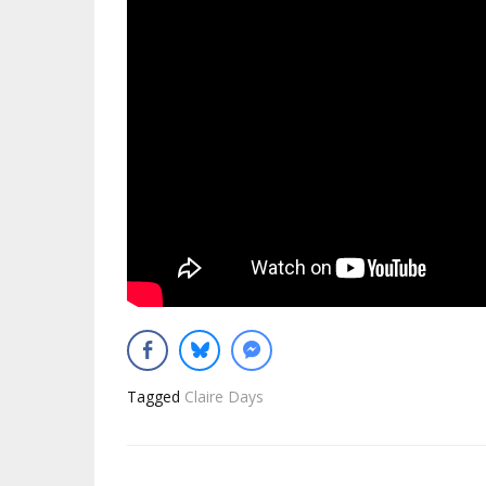
Tagged
Claire Days