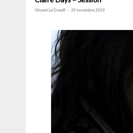
Vincent Le Doeuff
-
29 novembre 2019