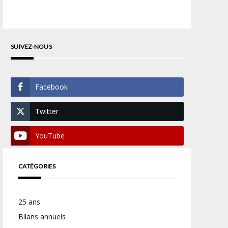
SUIVEZ-NOUS
Facebook
Twitter
YouTube
CATÉGORIES
25 ans
Bilans annuels