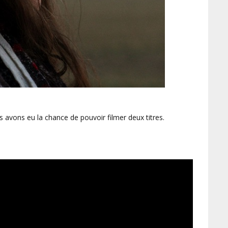
s avons eu la chance de pouvoir filmer deux titres.