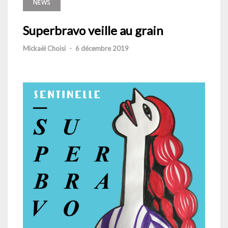
NEWS
Superbravo veille au grain
Mickaël Choisi
-
6 décembre 2019