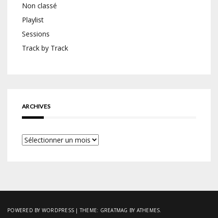
Non classé
Playlist
Sessions
Track by Track
ARCHIVES
Archives
POWERED BY WORDPRESS
|
THEME:
GREATMAG
BY ATHEMES.