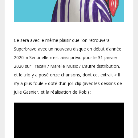
Ce sera avec le même plaisir que l’on retrouvera
Superbravo avec un nouveau disque en début d’année
2020. « Sentinelle » est ainsi prévu pour le 31 janvier
2020 sur Fraca!!! / Marelle Music / L’autre distribution,
et le trio y a posé onze chansons, dont cet extrait « Il
n’y a plus foule » doté d’un joli clip (avec les dessins de
Julie Gasnier, et la réalisation de Robi) :