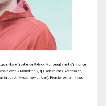
tave Noire (avatar de Patrick Moriceau) vient d’annoncer
ochain avec « Monolithe », qui sortira chez Yotanka et
Dominique A, Mesparrow et Arm). Premier extrait, « Los