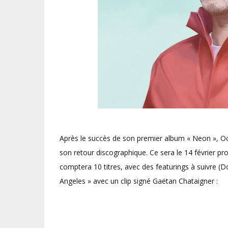
Après le succès de son premier album « Neon », Oc
son retour discographique. Ce sera le 14 février pr
comptera 10 titres, avec des featurings à suivre (
Angeles » avec un clip signé Gaëtan Chataigner :