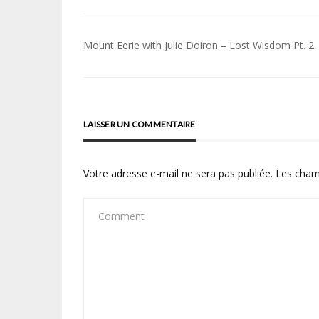
Navigation
Mount Eerie with Julie Doiron – Lost Wisdom Pt. 2
de
l’article
LAISSER UN COMMENTAIRE
Votre adresse e-mail ne sera pas publiée.
Les cham