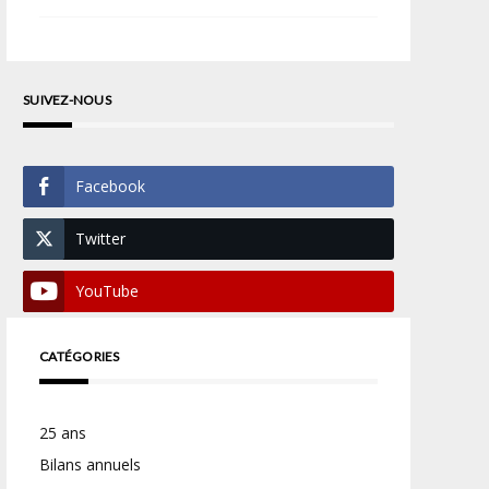
SUIVEZ-NOUS
Facebook
Twitter
YouTube
CATÉGORIES
25 ans
Bilans annuels