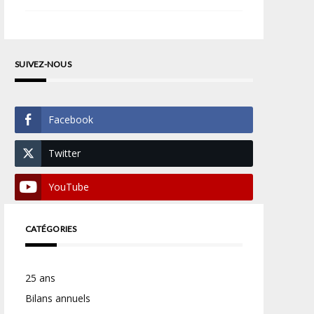
SUIVEZ-NOUS
Facebook
Twitter
YouTube
CATÉGORIES
25 ans
Bilans annuels