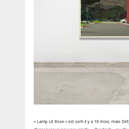
« Lamp Lit Rose » est sorti il y a 18 mois, mais Dir