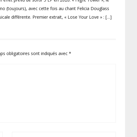
o (toujours), avec cette fois au chant Felicia Douglass
cale différente. Premier extrait, « Lose Your Love » : […]
ps obligatoires sont indiqués avec
*