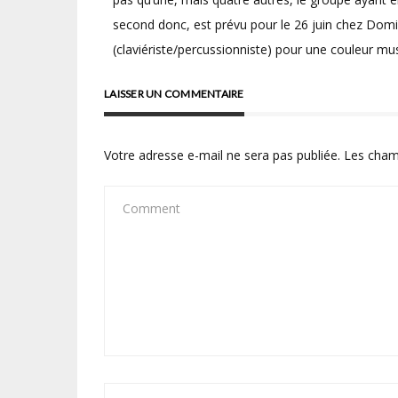
second donc, est prévu pour le 26 juin chez Domin
(claviériste/percussionniste) pour une couleur musi
LAISSER UN COMMENTAIRE
Votre adresse e-mail ne sera pas publiée.
Les cham