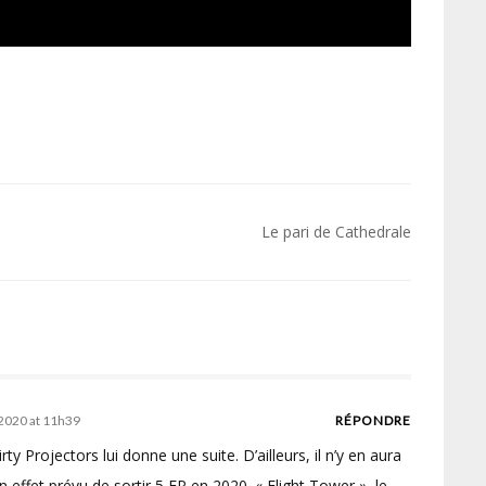
Le pari de Cathedrale
 2020 at 11h39
RÉPONDRE
y Projectors lui donne une suite. D’ailleurs, il n’y en aura
 effet prévu de sortir 5 EP en 2020. « Flight Tower », le