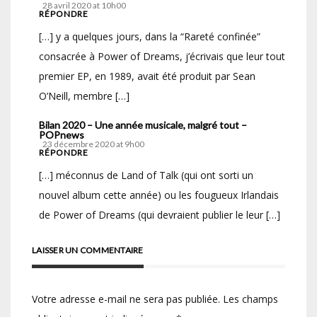
28 avril 2020 at 10h00
RÉPONDRE
[…] y a quelques jours, dans la “Rareté confinée”
consacrée à Power of Dreams, j’écrivais que leur tout
premier EP, en 1989, avait été produit par Sean
O’Neill, membre […]
Bilan 2020 – Une année musicale, malgré tout –
POPnews
23 décembre 2020 at 9h00
RÉPONDRE
[…] méconnus de Land of Talk (qui ont sorti un
nouvel album cette année) ou les fougueux Irlandais
de Power of Dreams (qui devraient publier le leur […]
LAISSER UN COMMENTAIRE
Votre adresse e-mail ne sera pas publiée.
Les champs