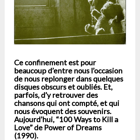
Ce confinement est pour
beaucoup d’entre nous l’occasion
de nous replonger dans quelques
disques obscurs et oubliés. Et,
parfois, d’y retrouver des
chansons qui ont compté, et qui
nous évoquent des souvenirs.
Aujourd’hui, “100 Ways to Kill a
Love” de Power of Dreams
(1990).