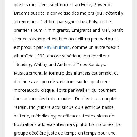
que les musiciens sont encore au lycée, Power of
Dreams suscite la convoitise des majors (oui, c’était il y
a trente ans…) et finit par signer chez Polydor. Le
premier album, “Immigrants, Emigrants and Me”, paraît
l’année suivante et est bien accueilli un peu partout. Il
est produit par
Ray Shulman
, comme un autre “debut
album” de 1990, encore supérieur, le merveilleux
“Reading, Writing and Arithmetic” des Sundays.
Musicalement, la formule des Irlandais est simple, et
déclinée avec peu de variations sur les quatorze
morceaux du disque, écrits par Walker, qui tournent
tous autour des trois minutes. Du classique, couplet-
refrain, trio guitare acoustique ou électrique-basse-
batterie, mélodies hyper efficaces, textes pleins de
frustrations adolescentes mais plutôt bien tournés. Le
groupe décélère juste de temps en temps pour une