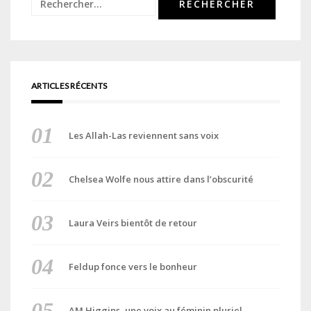
Rechercher :
ARTICLES RÉCENTS
Les Allah-Las reviennent sans voix
Chelsea Wolfe nous attire dans l’obscurité
Laura Veirs bientôt de retour
Feldup fonce vers le bonheur
AM Higgins, une voix au féminin pluriel