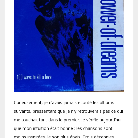
Curieusement, je n’avais jamais écouté les albums
suivants, pressentant que je n’y retrouverais pas ce qui
me touchait tant dans le premier. Je vérifie aujourd’hui
que mon intuition était bonne : les chansons sont
moins inspirées, le son plus épais. Trois décennies