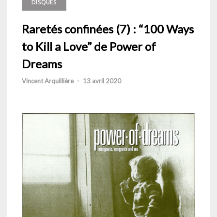
DISQUES
Raretés confinées (7) : “100 Ways
to Kill a Love” de Power of
Dreams
Vincent Arquillière
-
13 avril 2020