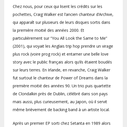
Chez nous, pour ceux qui lisent les crédits sur les
pochettes, Craig Walker est l’ancien chanteur d’Archive,
qui apparaît sur plusieurs de leurs disques sortis dans
la première moitié des années 2000. Et
particulièrement sur “You All Look the Same to Me”
(2001), qui voyait les Anglais trip hop prendre un virage
plus rock (voire prog rock) et entamer une belle love
story avec le public français alors qu’ils étaient boudés
sur leurs terres. En Irlande, en revanche, Craig Walker
fut surtout le chanteur de Power of Dreams dans la
première moitié des années 90. Un trio puis quartette
de Clondalkin près de Dublin, célébré dans son pays
mais aussi, plus curieusement, au Japon, où il servit
même brièvement de backing band à un artiste local.
Après un premier EP sorti chez Setanta en 1989 alors