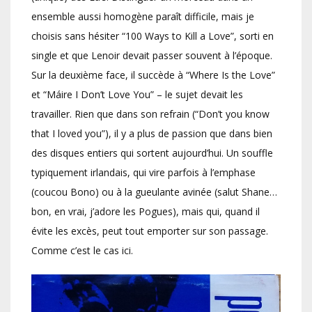
ensemble aussi homogène paraît difficile, mais je
choisis sans hésiter “100 Ways to Kill a Love”, sorti en
single et que Lenoir devait passer souvent à l’époque.
Sur la deuxième face, il succède à “Where Is the Love”
et “Máire I Don’t Love You” – le sujet devait les
travailler. Rien que dans son refrain (“Don’t you know
that I loved you”), il y a plus de passion que dans bien
des disques entiers qui sortent aujourd’hui. Un souffle
typiquement irlandais, qui vire parfois à l’emphase
(coucou Bono) ou à la gueulante avinée (salut Shane…
bon, en vrai, j’adore les Pogues), mais qui, quand il
évite les excès, peut tout emporter sur son passage.
Comme c’est le cas ici.