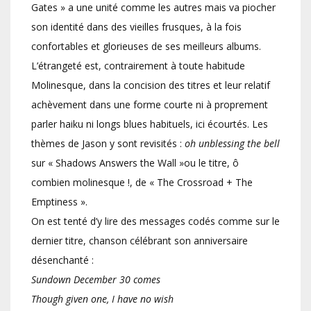
Gates » a une unité comme les autres mais va piocher
son identité dans des vieilles frusques, à la fois
confortables et glorieuses de ses meilleurs albums.
L’étrangeté est, contrairement à toute habitude
Molinesque, dans la concision des titres et leur relatif
achèvement dans une forme courte ni à proprement
parler haiku ni longs blues habituels, ici écourtés. Les
thèmes de Jason y sont revisités :
oh unblessing the bell
sur « Shadows Answers the Wall »ou le titre, ô
combien molinesque !, de « The Crossroad + The
Emptiness ».
On est tenté d’y lire des messages codés comme sur le
dernier titre, chanson célébrant son anniversaire
désenchanté :
Sundown December 30 comes
Though given one, I have no wish