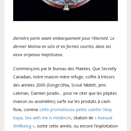
Dernière porte avant embarquement pour l’éternité. Le
dernier Molina en solo et en formes courtes, dans ses
vieux oripeaux majestueux.
Commençons par le Bureau des Plaintes. Que Secretly
Canadian, notre maison mère refuge, coffre à trésors
des années 2000 (Songs:Ohia, Scout Niblett, Jens
Lekman, Damien Jurado… pour ne citer que les pépites
maison ou assimilées) surfe sur les produits à cash-
flow, comme
cette prometteuse petite culotte Okay
Kaya, Sex with me is mediocre
, citation de
« Asexual
Wellbeing »
, sortie cette année, ou encore l’exploitation