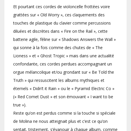
Et pourtant ces cordes de violoncelle frottées voire
grattées sur « Old Worry », ces claquements des
touches de plastique du clavier comme percussions
diluées et discrètes dans « Fire on the Rail », cette
batterie agile, féline sur « Shadows Answers the Wall »
qui sonne à la fois comme des chutes de « The
Lioness » et « Ghost Tropic » mais dans une actualité
confondante, ces cordes perdues accompagnant un
orgue mélancolique et/ou grondant sur « Be Told the
Truth » qui ressuscitent les albums mythiques et
éternels « Didn’t it Rain » ou le « Pyramid Electric Co »
(« Red Comet Dust » et son émouvant « I want to be
true »).
Reste qu’on est perdus comme si la touche si spéciale
de Molina ne nous atteignait plus et c’est ce qu’on
sentait, tristement, s’évanouir à chaque album, comme