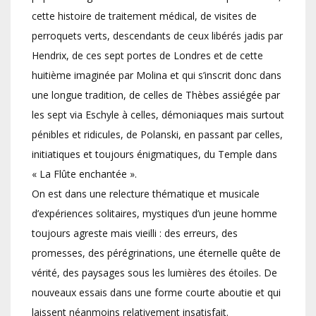
cette histoire de traitement médical, de visites de
perroquets verts, descendants de ceux libérés jadis par
Hendrix, de ces sept portes de Londres et de cette
huitième imaginée par Molina et qui s’inscrit donc dans
une longue tradition, de celles de Thèbes assiégée par
les sept via Eschyle à celles, démoniaques mais surtout
pénibles et ridicules, de Polanski, en passant par celles,
initiatiques et toujours énigmatiques, du Temple dans
« La Flûte enchantée ».
On est dans une relecture thématique et musicale
d’expériences solitaires, mystiques d’un jeune homme
toujours agreste mais vieilli : des erreurs, des
promesses, des pérégrinations, une éternelle quête de
vérité, des paysages sous les lumières des étoiles. De
nouveaux essais dans une forme courte aboutie et qui
laissent néanmoins relativement insatisfait.