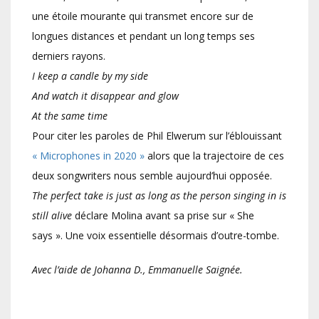
une étoile mourante qui transmet encore sur de
longues distances et pendant un long temps ses
derniers rayons.
I keep a candle by my side
And watch it disappear and glow
At the same time
Pour citer les paroles de Phil Elwerum sur l’éblouissant
« Microphones in 2020 »
alors que la trajectoire de ces
deux songwriters nous semble aujourd’hui opposée.
The perfect take is just as long as the person singing in is
still alive
déclare Molina avant sa prise sur « She
says ». Une voix essentielle désormais d’outre-tombe.
Avec l’aide de Johanna D., Emmanuelle Saignée.