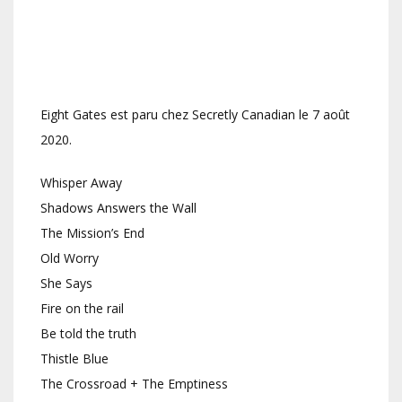
Eight Gates est paru chez Secretly Canadian le 7 août
2020.
Whisper Away
Shadows Answers the Wall
The Mission’s End
Old Worry
She Says
Fire on the rail
Be told the truth
Thistle Blue
The Crossroad + The Emptiness