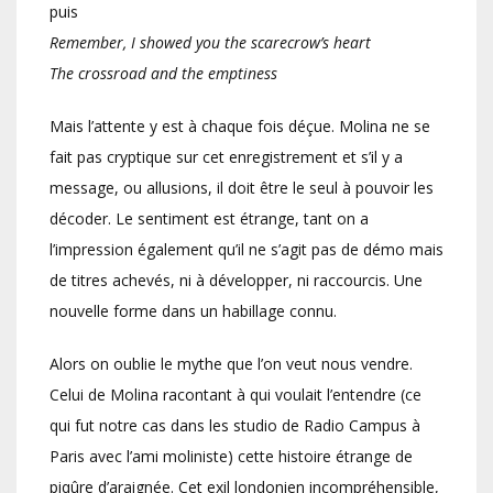
puis
Remember, I showed you the scarecrow’s heart
The crossroad and the emptiness
Mais l’attente y est à chaque fois déçue. Molina ne se
fait pas cryptique sur cet enregistrement et s’il y a
message, ou allusions, il doit être le seul à pouvoir les
décoder. Le sentiment est étrange, tant on a
l’impression également qu’il ne s’agit pas de démo mais
de titres achevés, ni à développer, ni raccourcis. Une
nouvelle forme dans un habillage connu.
Alors on oublie le mythe que l’on veut nous vendre.
Celui de Molina racontant à qui voulait l’entendre (ce
qui fut notre cas dans les studio de Radio Campus à
Paris avec l’ami moliniste) cette histoire étrange de
piqûre d’araignée. Cet exil londonien incompréhensible,