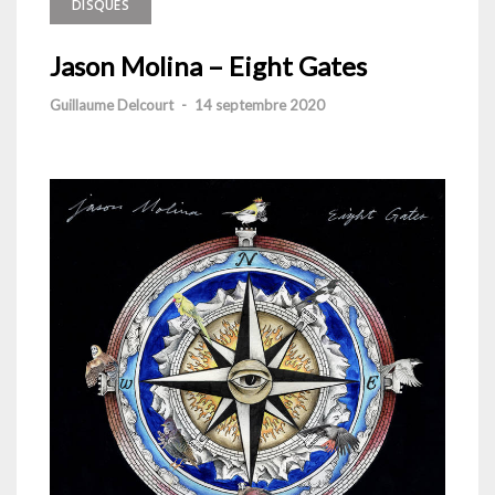
DISQUES
Jason Molina – Eight Gates
Guillaume Delcourt
-
14 septembre 2020