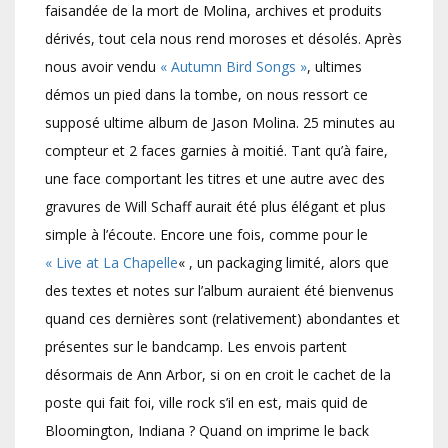
faisandée de la mort de Molina, archives et produits
dérivés, tout cela nous rend moroses et désolés. Après
nous avoir vendu
« Autumn Bird Songs »
, ultimes
démos un pied dans la tombe, on nous ressort ce
supposé ultime album de Jason Molina. 25 minutes au
compteur et 2 faces garnies à moitié. Tant qu’à faire,
une face comportant les titres et une autre avec des
gravures de Will Schaff aurait été plus élégant et plus
simple à l’écoute. Encore une fois, comme pour le
« Live at La Chapelle
« , un packaging limité, alors que
des textes et notes sur l’album auraient été bienvenus
quand ces dernières sont (relativement) abondantes et
présentes sur le bandcamp. Les envois partent
désormais de Ann Arbor, si on en croit le cachet de la
poste qui fait foi, ville rock s’il en est, mais quid de
Bloomington, Indiana ? Quand on imprime le back