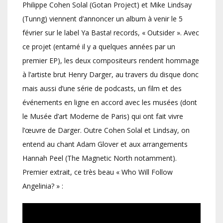
Philippe Cohen Solal (Gotan Project) et Mike Lindsay
(Tunng) viennent d’annoncer un album à venir le 5
février sur le label Ya Basta! records, « Outsider ». Avec
ce projet (entamé il y a quelques années par un
premier EP), les deux compositeurs rendent hommage
à l’artiste brut Henry Darger, au travers du disque donc
mais aussi d’une série de podcasts, un film et des
événements en ligne en accord avec les musées (dont
le Musée d’art Moderne de Paris) qui ont fait vivre
l’œuvre de Darger. Outre Cohen Solal et Lindsay, on
entend au chant Adam Glover et aux arrangements
Hannah Peel (The Magnetic North notamment).
Premier extrait, ce très beau « Who Will Follow
Angelinia? » :