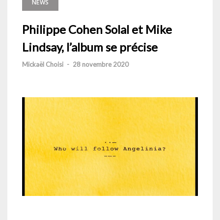
NEWS
Philippe Cohen Solal et Mike
Lindsay, l’album se précise
Mickaël Choisi
-
28 novembre 2020