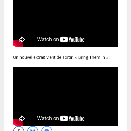
Un nouvel extrait vient de sortir, « Bring Them In » :