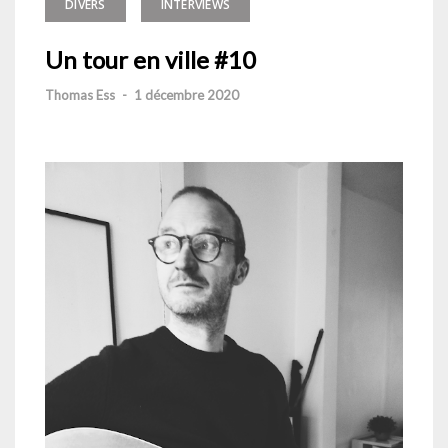
DIVERS
INTERVIEWS
Un tour en ville #10
Thomas Ess
-
1 décembre 2020