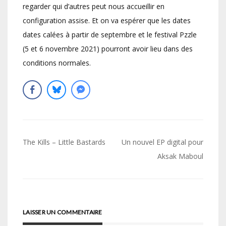
regarder qui d’autres peut nous accueillir en
configuration assise. Et on va espérer que les dates
dates calées à partir de septembre et le festival Pzzle
(5 et 6 novembre 2021) pourront avoir lieu dans des
conditions normales.
Navigation
The Kills – Little Bastards
Un nouvel EP digital pour
de
Aksak Maboul
l’article
LAISSER UN COMMENTAIRE