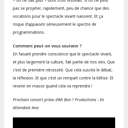
– on ne sait plus – dont trois festivals. Si on ne peut
pas se projeter, rapidement, peu de chance que des
vocations pour le spectacle vivant naissent. Et ça
risque d’appauvrir sérieusement le spectre de
programmations.
Comment peut-on vous soutenir ?
En faisant prendre conscience que le spectacle vivant,
et plus largement la culture, fait partie de nos vies. Que
c’est de première nécessité. Que cela suscite le débat,
la réflexion. Et que c’est un rempart contre la bêtise. Et
revenir en masse quand cela va reprendre !
Prochain concert prévu d’Ah Bon ? Productions : En
Attendant Ana