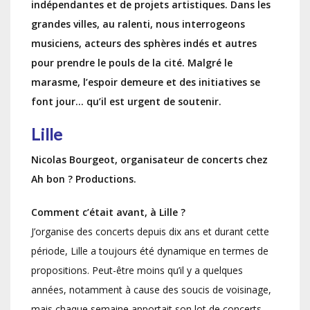
indépendantes et de projets artistiques. Dans les
grandes villes, au ralenti, nous interrogeons
musiciens, acteurs des sphères indés et autres
pour prendre le pouls de la cité. Malgré le
marasme, l’espoir d
emeure et des initiatives se
font jour… qu’il est urgent de soutenir.
Lille
Nicolas Bourgeot, organisateur de concerts chez
Ah bon ? Productions.
Comment c’était avant, à Lille ?
J’organise des concerts depuis dix ans et durant cette
période, Lille a toujours été dynamique en termes de
propositions. Peut-être moins qu’il y a quelques
années, notamment à cause des soucis de voisinage,
mais chaque semaine apportait son lot de concerts