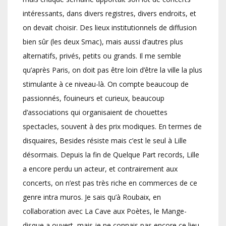
intéressants, dans divers registres, divers endroits, et
on devait choisir. Des lieux institutionnels de diffusion
bien sûr (les deux Smac), mais aussi d’autres plus
alternatifs, privés, petits ou grands. Il me semble
qu’après Paris, on doit pas être loin d’être la ville la plus
stimulante à ce niveau-là. On compte beaucoup de
passionnés, fouineurs et curieux, beaucoup
d’associations qui organisaient de chouettes
spectacles, souvent à des prix modiques. En termes de
disquaires, Besides résiste mais c’est le seul à Lille
désormais. Depuis la fin de Quelque Part records, Lille
a encore perdu un acteur, et contrairement aux
concerts, on n’est pas très riche en commerces de ce
genre intra muros. Je sais qu’à Roubaix, en
collaboration avec La Cave aux Poètes, le Mange-
disque a ouvert, mais je ne connais pas encore ce lieu.