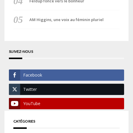
Feldup fonce vers le bonheur
AM Higgins, une voix au féminin pluriel
SUIVEZ-NOUS
Facebook
Twitter
YouTube
CATÉGORIES