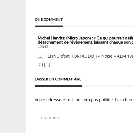
l’article
ONE COMMENT
Michel Henritzi (Micro Japon) : « Ce qui pourrait déf
détachement de l’évènement, laissant chaque son d
15h45
[…] TENNO (feat TORI KUDO ) « Noise » ALM 1980
ici) […]
LAISSER UN COMMENTAIRE
Votre adresse e-mail ne sera pas publiée.
Les cham