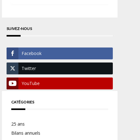
SUIVEZ-NOUS
Facebook
Twitter
YouTube
CATÉGORIES
25 ans
Bilans annuels