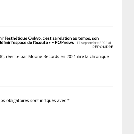
inir l’esthétique Onkyo, c’est sa relation au temps, son
éfinir l’espace de l’écoute » – POPnews
17 septembre 2021 at
RÉPONDRE
, réédité par Moone Records en 2021 (lire la chronique
ps obligatoires sont indiqués avec
*