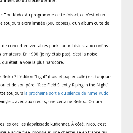
années 80 du siècle dernier.
ori Kudo. Au programme cette fois-ci, ce n’est ni un
e toujours extra limitée (500 copies), d’un album culte de
 de concert en véritables punks anarchistes, aux confins
 amateurs. En 1980 (je n’y étais pas), c’est la noise,
qui était la voie la plus hardcore.
Reiko ? L’édition “Light” (bois et papier collé) est toujours
i et de son père. “Rice Field Silently Riping in the Night”
ette toujours
la prochaine sortie du silence de Mme Kudo
.
 vinyle… avec aux crédits, une certaine Reiko… Omura
 les oreilles (lapalissade kudienne). À côté, Nico, c’est
 orgue acide free, monsieur, une chanteuse en transe qui