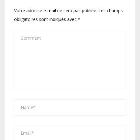
Votre adresse e-mail ne sera pas publiée.
Les champs
obligatoires sont indiqués avec
*