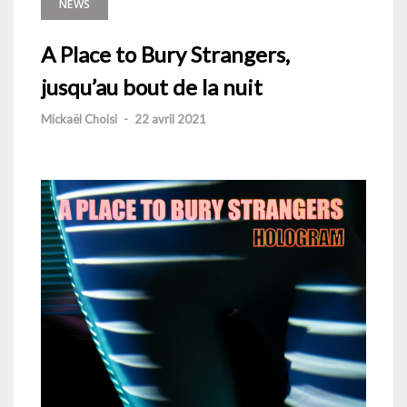
NEWS
A Place to Bury Strangers,
jusqu’au bout de la nuit
Mickaël Choisi
-
22 avril 2021