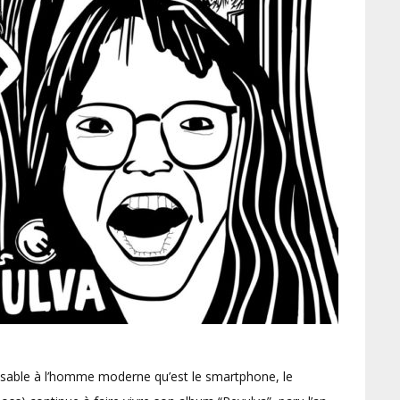
nsable à l’homme moderne qu’est le smartphone, le