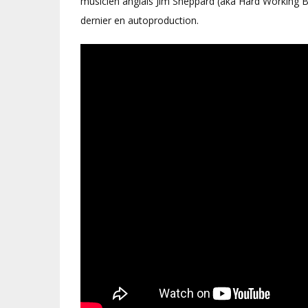
musicien anglais Jim Sheppard (aka Hard Working Bo
dernier en autoproduction.