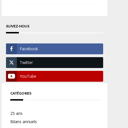
SUIVEZ-NOUS
Facebook
Twitter
YouTube
CATÉGORIES
25 ans
Bilans annuels