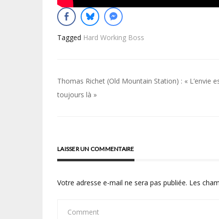
Tagged
Hard Working Boss
Navigation
Thomas Richet (Old Mountain Station) : « L’envie e
de
toujours là »
l’article
LAISSER UN COMMENTAIRE
Votre adresse e-mail ne sera pas publiée.
Les cham