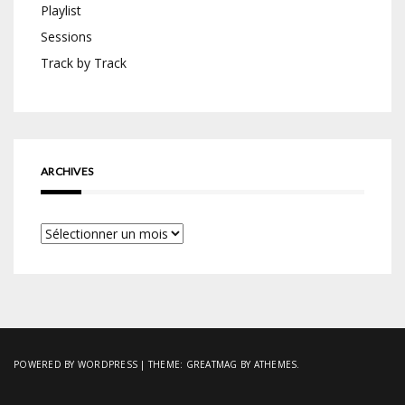
Playlist
Sessions
Track by Track
ARCHIVES
Archives
POWERED BY WORDPRESS
|
THEME:
GREATMAG
BY ATHEMES.