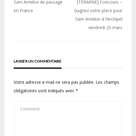
Navigation
Sam Amidon de passage
[TERMINE] Concours –
de
en France
Gagnez votre place pour
Sam Amidon à l’Archipel
l’article
vendredi 25 mars
LAISSER UN COMMENTAIRE
Votre adresse e-mail ne sera pas publiée.
Les champs
obligatoires sont indiqués avec
*