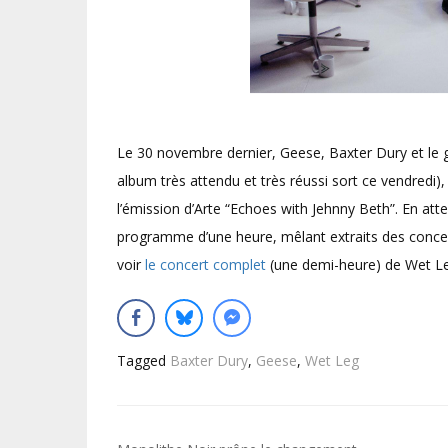
Le 30 novembre dernier, Geese, Baxter Dury et le 
album très attendu et très réussi sort ce vendredi)
l’émission d’Arte “Echoes with Jehnny Beth”. En att
programme d’une heure, mêlant extraits des concert
voir
le concert complet
(une demi-heure) de Wet Le
Tagged
Baxter Dury
,
Geese
,
Wet Leg