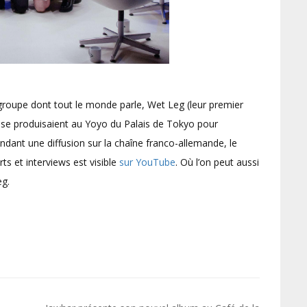
groupe dont tout le monde parle, Wet Leg (leur premier
, se produisaient au Yoyo du Palais de Tokyo pour
endant une diffusion sur la chaîne franco-allemande, le
s et interviews est visible
sur YouTube
. Où l’on peut aussi
g.