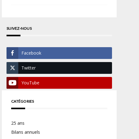
SUIVEZ-NOUS
Facebook
Twitter
YouTube
CATÉGORIES
25 ans
Bilans annuels