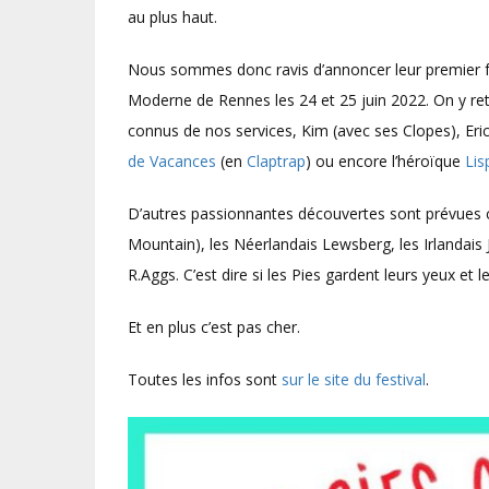
au plus haut.
Nous sommes donc ravis d’annoncer leur premier fest
Moderne de Rennes les 24 et 25 juin 2022. On y ret
connus de nos services, Kim (avec ses Clopes), Er
de Vacances
(en
Claptrap
) ou encore l’héroïque
Lis
D’autres passionnantes découvertes sont prévues 
Mountain), les Néerlandais Lewsberg, les Irlandais 
R.Aggs. C’est dire si les Pies gardent leurs yeux et l
Et en plus c’est pas cher.
Toutes les infos sont
sur le site du festival
.