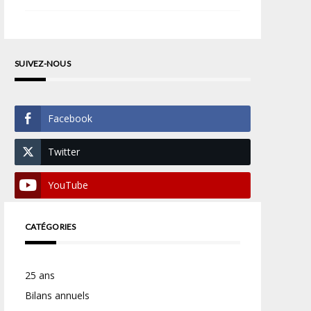
SUIVEZ-NOUS
Facebook
Twitter
YouTube
CATÉGORIES
25 ans
Bilans annuels