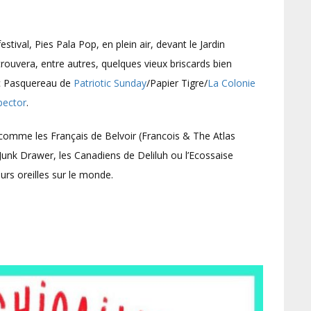
ival, Pies Pala Pop, en plein air, devant le Jardin
rouvera, entre autres, quelques vieux briscards bien
ic Pasquereau de
Patriotic Sunday
/Papier Tigre/
La Colonie
pector
.
comme les Français de Belvoir (Francois & The Atlas
Junk Drawer, les Canadiens de Deliluh ou l’Ecossaise
eurs oreilles sur le monde.