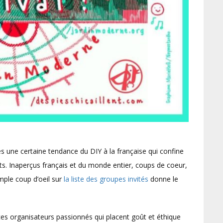
s une certaine tendance du DIY à la française qui confine
ts. Inaperçus français et du monde entier, coups de coeur,
mple coup d’oeil sur
la liste des groupes invités
donne le
es organisateurs passionnés qui placent goût et éthique