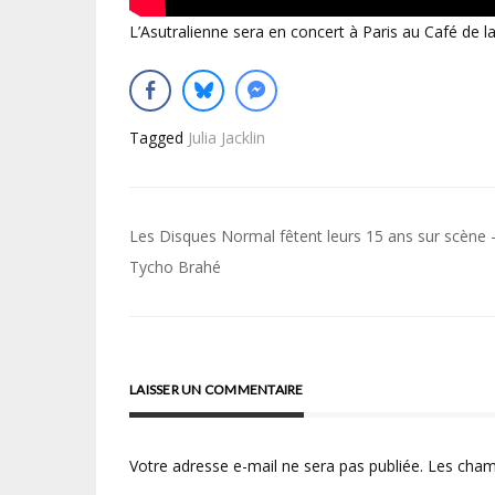
L’Asutralienne sera en concert à Paris au Café de 
Tagged
Julia Jacklin
Navigation
Les Disques Normal fêtent leurs 15 ans sur scène –
de
Tycho Brahé
l’article
LAISSER UN COMMENTAIRE
Votre adresse e-mail ne sera pas publiée.
Les cham