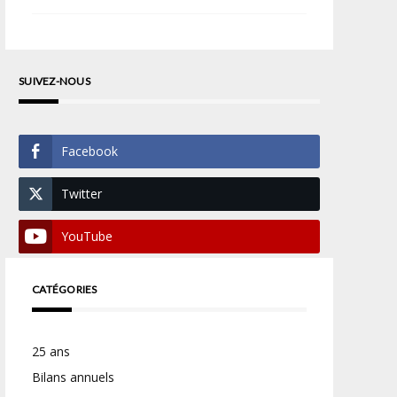
SUIVEZ-NOUS
Facebook
Twitter
YouTube
CATÉGORIES
25 ans
Bilans annuels