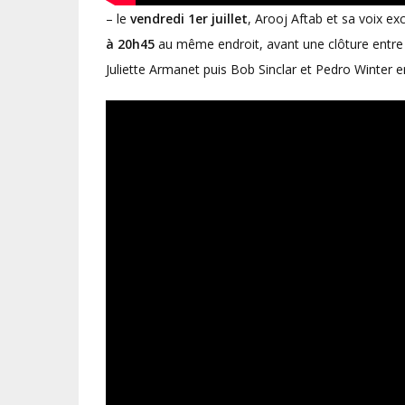
– le
vendredi 1er juillet
, Arooj Aftab et sa voix ex
à 20h45
au même endroit, avant une clôture entr
Juliette Armanet puis Bob Sinclar et Pedro Winter 