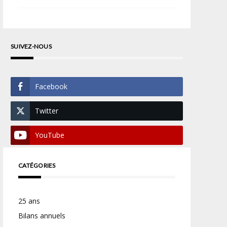
SUIVEZ-NOUS
Facebook
Twitter
YouTube
CATÉGORIES
25 ans
Bilans annuels