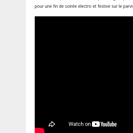
pour une fin de soirée electro et festive sur le parvi