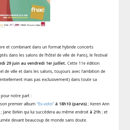
re et combinant dans un format hybride concerts
és dans les salons de l’hôtel de ville de Paris), le festival
di 29 juin au vendredi 1er juillet.
Cette 11e édition
el de ville et dans les salons, toujours avec l’ambition de
sentiellement mais pas exclusivement) dans toute sa
pour notre part :
r son premier album
“Ex-voto”
à 18h10 (parvis)
; Keren Ann
; Jane Birkin qui lui succédera au même endroit
à 21h
; et
 journée devant beaucoup de monde sans doute.