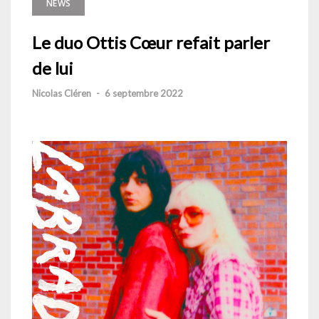
NEWS
Le duo Ottis Cœur refait parler
de lui
Nicolas Cléren
-
6 septembre 2022