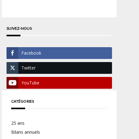
SUIVEZ-NOUS
Facebook
Twitter
YouTube
CATÉGORIES
25 ans
Bilans annuels