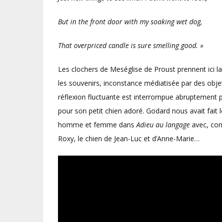
But in the front door with my soaking wet dog,
That overpriced candle is sure smelling good.
»
Les clochers de Meséglise de Proust prennent ici la
les souvenirs, inconstance médiatisée par des obje
réflexion fluctuante est interrompue abruptement 
pour son petit chien adoré. Godard nous avait fait
homme et femme dans
Adieu au langage
avec, com
Roxy, le chien de Jean-Luc et d’Anne-Marie…