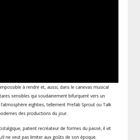
impossible à rendre et, aussi, dans le canevas musical
guitares sensibles qui soudainement bifurquent vers un
 l’atmosphère eighties, tellement Prefab Sprout ou Talk
 modernes des productions du jour.
stalgique, patient recréateur de formes du passé, il vit
qu’il ne veut pas limiter aux goûts de son époque.