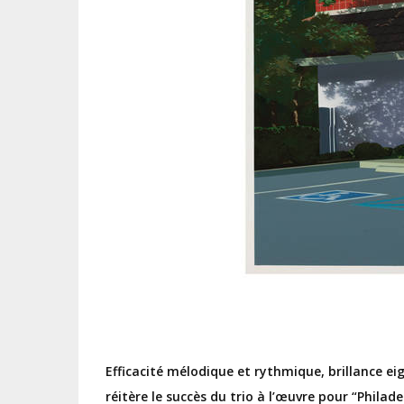
Efficacité mélodique et rythmique, brillance e
réitère le succès du trio à l’œuvre pour “Philad