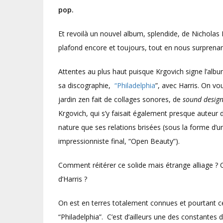
pop.
Et revoilà un nouvel album, splendide, de Nicholas K
plafond encore et toujours, tout en nous surprenant
Attentes au plus haut puisque Krgovich signe l’alb
sa discographie,
“Philadelphia
”, avec Harris. On v
jardin zen fait de collages sonores, de
sound desig
Krgovich, qui s’y faisait également presque auteur
nature que ses relations brisées (sous la forme d’u
impressionniste final, “Open Beauty”).
Comment réitérer ce solide mais étrange alliage ? 
d’Harris ?
On est en terres totalement connues et pourtant 
“Philadelphia”. C’est d’ailleurs une des constantes