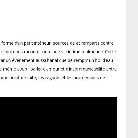
 forme d’un petit intérieur, sources de et remparts contre
ts, qui nous raconte toute une vie intime malmenée. Cette
par un événement aussi banal que de remplir un bol d’eau
 le même coup : parler d’amour et d’incommunicabilité entre
me point de fuite, les regards et les promenades de