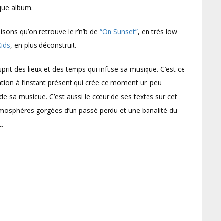
aque album.
isons qu’on retrouve le r’n’b de
“On Sunset”
, en très low
ids
, en plus déconstruit.
prit des lieux et des temps qui infuse sa musique. C’est ce
ention à l’instant présent qui crée ce moment un peu
 de sa musique. C’est aussi le cœur de ses textes sur cet
atmosphères gorgées d’un passé perdu et une banalité du
t.