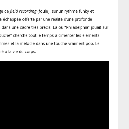
age de
field recording
(foule), sur un rythme funky et
e échappée offerte par une réalité d’une profonde
 dans une cadre très précis. Là où “Philadelphia” jouait sur
mouche” cherche tout le temps à cimenter les éléments
ythmes et la mélodie dans une touche vraiment pop. Le
ié à la vie du corps.