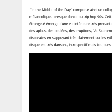
“In the Middle of the Day” comporte ainsi un coll
mélancolique, presque dance ou trip hop 90s. Cett
étrangeté émerge d’une vie intérieure très prenante
des aplats, des coulées, des irruptions, “At Scara
disparates en s’appuyant très clairement sur les r
disque est très dansant, introspectif mais toujours l