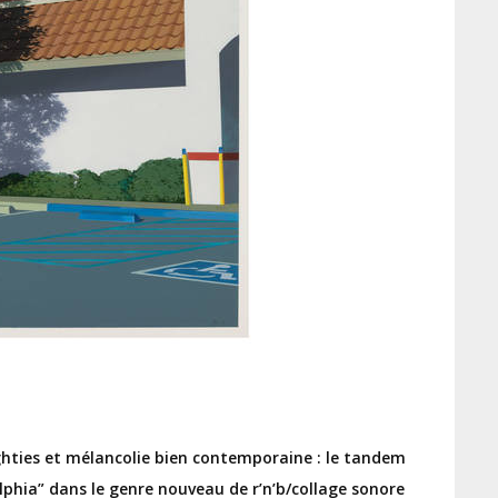
ighties et mélancolie bien contemporaine : le tandem
elphia” dans le genre nouveau de r’n’b/collage sonore