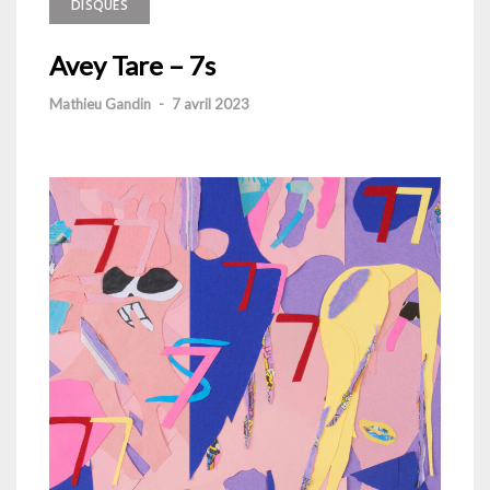
DISQUES
Avey Tare – 7s
Mathieu Gandin
-
7 avril 2023