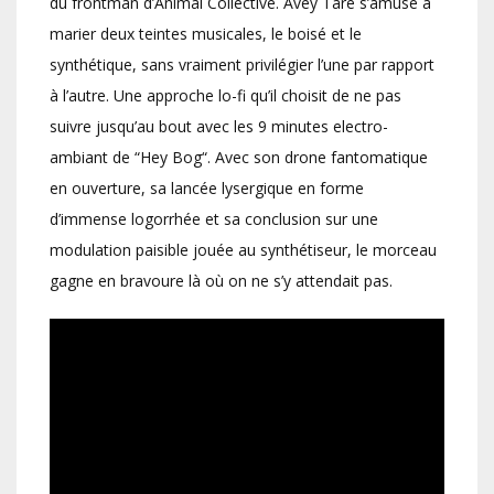
du frontman d’Animal Collective. Avey Tare s’amuse à
marier deux teintes musicales, le boisé et le
synthétique, sans vraiment privilégier l’une par rapport
à l’autre. Une approche lo-fi qu’il choisit de ne pas
suivre jusqu’au bout avec les 9 minutes electro-
ambiant de “Hey Bog“. Avec son drone fantomatique
en ouverture, sa lancée lysergique en forme
d’immense logorrhée et sa conclusion sur une
modulation paisible jouée au synthétiseur, le morceau
gagne en bravoure là où on ne s’y attendait pas.