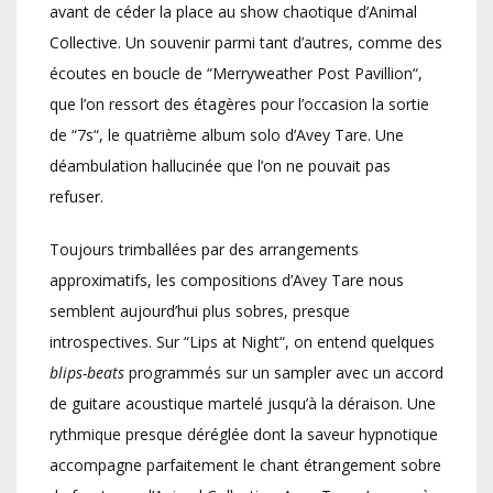
avant de céder la place au show chaotique d’Animal
Collective. Un souvenir parmi tant d’autres, comme des
écoutes en boucle de “Merryweather Post Pavillion“,
que l’on ressort des étagères pour l’occasion la sortie
de “7s“, le quatrième album solo d’Avey Tare. Une
déambulation hallucinée que l’on ne pouvait pas
refuser.
Toujours trimballées par des arrangements
approximatifs, les compositions d’Avey Tare nous
semblent aujourd’hui plus sobres, presque
introspectives. Sur “Lips at Night“, on entend quelques
blips-beats
programmés sur un sampler avec un accord
de guitare acoustique martelé jusqu’à la déraison. Une
rythmique presque déréglée dont la saveur hypnotique
accompagne parfaitement le chant étrangement sobre