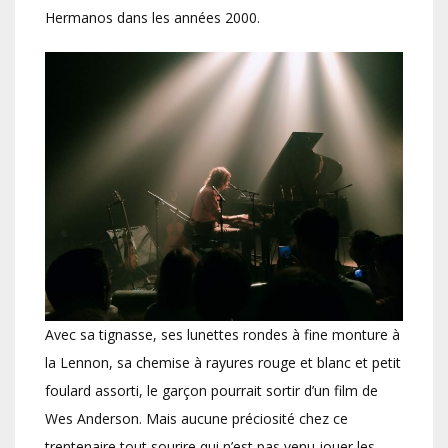
Hermanos dans les années 2000.
Avec sa tignasse, ses lunettes rondes à fine monture à
la Lennon, sa chemise à rayures rouge et blanc et petit
foulard assorti, le garçon pourrait sortir d’un film de
Wes Anderson. Mais aucune préciosité chez ce
trentenaire tout sourire qui n’est pas venu jouer les