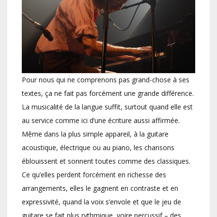
Pour nous qui ne comprenons pas grand-chose à ses
textes, ça ne fait pas forcément une grande différence.
La musicalité de la langue suffit, surtout quand elle est
au service comme ici d’une écriture aussi affirmée.
Même dans la plus simple appareil, à la guitare
acoustique, électrique ou au piano, les chansons
éblouissent et sonnent toutes comme des classiques.
Ce qu’elles perdent forcément en richesse des
arrangements, elles le gagnent en contraste et en
expressivité, quand la voix s’envole et que le jeu de
guitare se fait plus rythmique, voire percussif – des