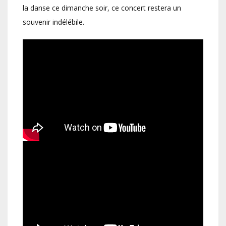
la danse ce dimanche soir, ce concert restera un
souvenir indélébile.