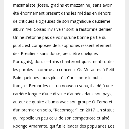
maximaliste (fosse, gradins et mezzanine) sans avoir
été énormément présent dans les médias en dehors
de critiques élogieuses de son magnifique deuxième
album “Mil Coisas Invisiveis” sorti à l’automne dernier.
On ne s’étonne pas de voir qu’une bonne partie du
public est composée de lusophones (essentiellement
des Brésiliens sans doute, peut-être quelques
Portugais), dont certains chanteront quasiment toutes
les paroles – comme au concert d’Os Mutantes à Petit
Bain quelques jours plus tôt. Car si pour le public
français Bernardes est un nouveau venu, il a déjà une
carrière longue d’une dizaine d’années dans son pays,
auteur de quatre albums avec son groupe O Terno et
d’un premier en solo, “Recomeçar”, en 2017. Un statut
qui rappelle un peu celui de son compatriote et aîné
Rodrigo Amarante, qui fut le leader des populaires Los