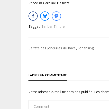
Photo © Caroline Desilets
Tagged
Timber Timbre
Navigation
La fête des jonquilles de Kacey Johansing
de
l’article
LAISSER UN COMMENTAIRE
Votre adresse e-mail ne sera pas publiée.
Les cham