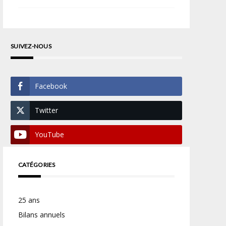
SUIVEZ-NOUS
Facebook
Twitter
YouTube
CATÉGORIES
25 ans
Bilans annuels