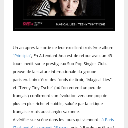
Un an après la sortie de leur excellent troisième album
“Principia”
, En Attendant Ana est de retour avec un 45-
tours inédit sur le prestigieux Sub Pop Singles Club,
preuve de la stature internationale du groupe
parisien.
Loin d’être des fonds de tiroir, “Magical Lies”
et “Teeny Tiny Tyche” (où l’on entend un peu de
français) confirment son évolution vers une pop de
plus en plus riche et subtile, saluée par la critique
française mais aussi anglo-saxonne.
A vérifier sur scène dans les jours qui viennent :
à Paris
(Trabendo) le samedi 23 mars
, puis à Bordeaux (Iboat)