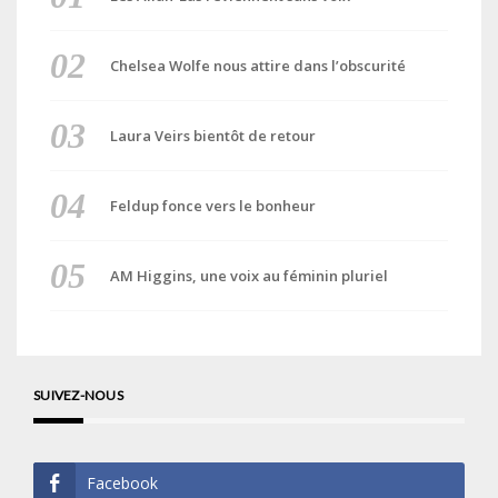
Chelsea Wolfe nous attire dans l’obscurité
Laura Veirs bientôt de retour
Feldup fonce vers le bonheur
AM Higgins, une voix au féminin pluriel
SUIVEZ-NOUS
Facebook