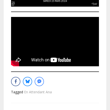
Tagged
En Attendant Ana