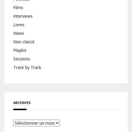
Films
Interviews
Livres
News
Non classé
Playlist
Sessions
Track by Track
ARCHIVES
Archives