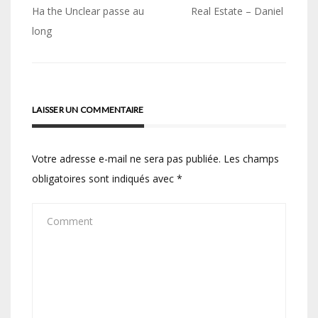
Navigation
Ha the Unclear passe au
Real Estate – Daniel
de
long
l’article
LAISSER UN COMMENTAIRE
Votre adresse e-mail ne sera pas publiée.
Les champs
obligatoires sont indiqués avec
*