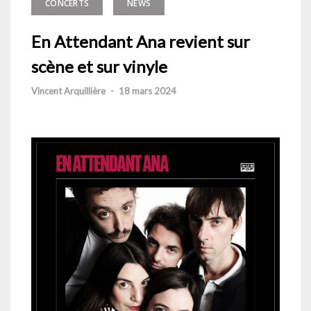
CONCERTS
NEWS
En Attendant Ana revient sur
scène et sur vinyle
Vincent Arquillière
-
18 mars 2024