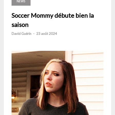
NEWS
Soccer Mommy débute bien la
saison
David Guérin
-
23 août 2024