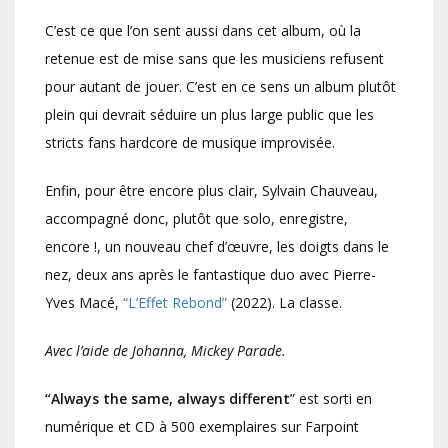
C’est ce que l’on sent aussi dans cet album, où la
retenue est de mise sans que les musiciens refusent
pour autant de jouer. C’est en ce sens un album plutôt
plein qui devrait séduire un plus large public que les
stricts fans hardcore de musique improvisée.
Enfin, pour être encore plus clair, Sylvain Chauveau,
accompagné donc, plutôt que solo, enregistre,
encore !, un nouveau chef d’œuvre, les doigts dans le
nez, deux ans après le fantastique duo avec Pierre-
Yves Macé,
“L’Effet Rebond”
(2022). La classe.
Avec l’aide de Johanna, Mickey Parade.
“Always the same, always different
” est sorti en
numérique et CD à 500 exemplaires sur Farpoint