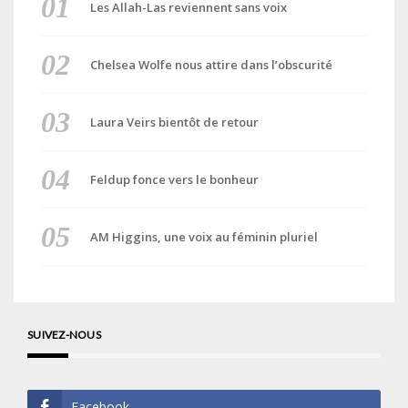
Les Allah-Las reviennent sans voix
Chelsea Wolfe nous attire dans l’obscurité
Laura Veirs bientôt de retour
Feldup fonce vers le bonheur
AM Higgins, une voix au féminin pluriel
SUIVEZ-NOUS
Facebook