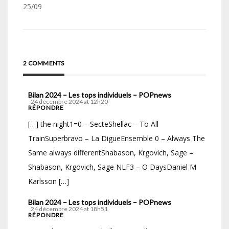
25/09
2 COMMENTS
Bilan 2024 – Les tops individuels – POPnews
24 décembre 2024 at 12h20
RÉPONDRE
[…] the night1=0 – SecteShellac – To All
TrainSuperbravo – La DigueEnsemble 0 – Always The
Same always differentShabason, Krgovich, Sage –
Shabason, Krgovich, Sage NLF3 – O DaysDaniel M
Karlsson […]
Bilan 2024 – Les tops individuels – POPnews
24 décembre 2024 at 18h51
RÉPONDRE