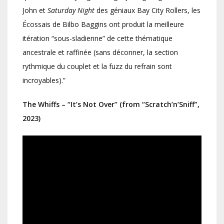
John et
Saturday
Night
des géniaux Bay City Rollers, les
Écossais de Bilbo Baggins ont produit la meilleure
itération “sous-sladienne” de cette thématique
ancestrale et raffinée (sans déconner, la section
rythmique du couplet et la fuzz du refrain sont
incroyables).”
The Whiffs – “It’s Not Over” (from “Scratch’n’Sniff”,
2023)