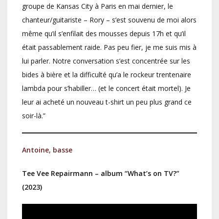
groupe de Kansas City à Paris en mai dernier, le
chanteur/guitariste – Rory – s’est souvenu de moi alors
même qu’il s’enfilait des mousses depuis 17h et qu’il
était passablement raide. Pas peu fier, je me suis mis à
lui parler. Notre conversation s’est concentrée sur les
bides à bière et la difficulté qu’a le rockeur trentenaire
lambda pour s’habiller… (et le concert était mortel). Je
leur ai acheté un nouveau t-shirt un peu plus grand ce
soir-là.”
Antoine, basse
Tee Vee Repairmann – album “What’s on TV?”
(2023)