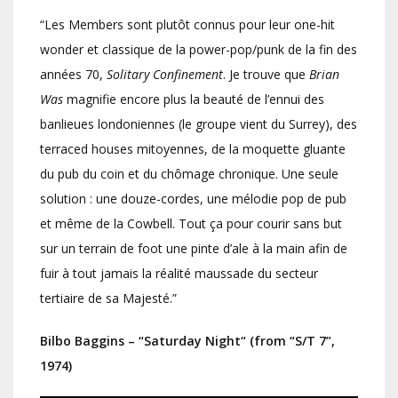
“Les Members sont plutôt connus pour leur one-hit
wonder et classique de la power-pop/punk de la fin des
années 70,
Solitary Confinement
. Je trouve que
Brian
Was
magnifie encore plus la beauté de l’ennui des
banlieues londoniennes (le groupe vient du Surrey), des
terraced houses mitoyennes, de la moquette gluante
du pub du coin et du chômage chronique. Une seule
solution : une douze-cordes, une mélodie pop de pub
et même de la Cowbell. Tout ça pour courir sans but
sur un terrain de foot une pinte d’ale à la main afin de
fuir à tout jamais la réalité maussade du secteur
tertiaire de sa Majesté.”
Bilbo Baggins – “Saturday Night“ (from “S/T 7”,
1974)