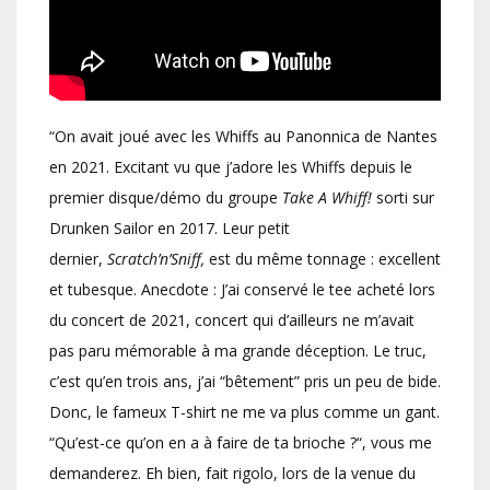
“On avait joué avec les Whiffs au Panonnica de Nantes
en 2021. Excitant vu que j’adore les Whiffs depuis le
premier disque/démo du groupe
Take A Whiff!
sorti sur
Drunken Sailor en 2017. Leur petit
dernier,
Scratch’n’Sniff,
est du même tonnage : excellent
et tubesque. Anecdote : J’ai conservé le tee acheté lors
du concert de 2021, concert qui d’ailleurs ne m’avait
pas paru mémorable à ma grande déception. Le truc,
c’est qu’en trois ans, j’ai “bêtement” pris un peu de bide.
Donc, le fameux T-shirt ne me va plus comme un gant.
“Qu’est-ce qu’on en a à faire de ta brioche ?“, vous me
demanderez. Eh bien, fait rigolo, lors de la venue du