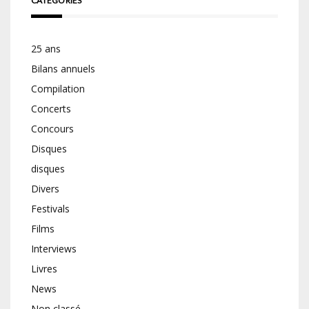
CATÉGORIES
25 ans
Bilans annuels
Compilation
Concerts
Concours
Disques
disques
Divers
Festivals
Films
Interviews
Livres
News
Non classé