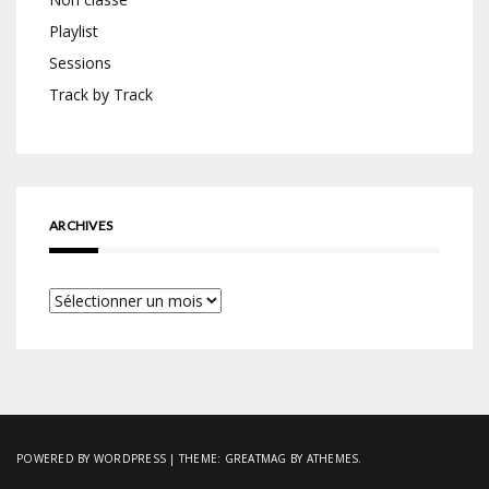
Playlist
Sessions
Track by Track
ARCHIVES
Archives
POWERED BY WORDPRESS
|
THEME:
GREATMAG
BY ATHEMES.