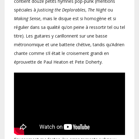
contient douze petits hymnes pop-punk (mentions
spéciales à
Justicing the Deplorables
,
The Night
ou
Making Sense
, mais le disque est si homogène et si
régulier dans sa qualité qu’on peine à ressortir tel ou tel
titre). Les guitares y carillonnent sur une basse
métronomique et une batterie chétive, tandis qu’Adrien
chante comme s’il était le croisement grandi en
éprouvette de Paul Heaton et Pete Doherty.