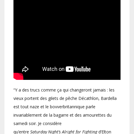
“Y a des trucs comme ça qui changeront jamais : les
vieux portent des gilets de pêche Décathlon, Bardella
est tout naze et le bovverbritannique parle
invariablement de la bagarre et des amourettes du
samedi soir. Je considère
qu’entre
Saturday
Night’s
Alright
for
Fighting
d’Elton