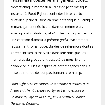
Faussement modestes, les arrangements judicieux
élèvent chaque morceau au rang de petit classique
instantané. Food Fight raconte des histoires du
quotidien, parle du syndicalisme britannique ou critique
le management néo-libéral dans un même élan,
énergique et mélodique, et n’oublie même pas d’écrire
une chanson d’amour à prénom
(Judy),
évidemment
faussement romantique. Bardés de références dont ils
s’affranchissent à merveille dans leur musique, les
membres du groupe ont accepté de nous livrer la
bande-son qui les a inspirés et accompagnés dans la
mise au monde de leur passionnant premier lp.
Food Fight sera en concert le 4 octobre à Rennes (Les
Ateliers du Vent, release party), le 1er novembre à
Paimbœuf (Café de la Loire), le 2 à Vezin-le-Coquet
(Ferme en Cavale)…