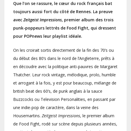
Que l’on se rassure, le cœur du rock français bat
toujours aussi fort du côté de Rennes. La preuve
avec
Zeitgeist Impressions
, premier album des trois
punk-poppeurs lettrés de Food Fight, qui dressent
pour POPnews leur playlist idéale.
On les croirait sortis directement de la fin des 70’s ou
du début des 80’s dans le nord de l’Angleterre, prêts à
en découdre avec la politique anti-pauvres de Margaret
Thatcher. Leur rock vintage, mélodique, prolo, humble
et arrogant à la fois, y est pour beaucoup, mélange de
british beat des 60’s, de punk anglais à la sauce
Buzzcocks ou Television Personalities, en passant par
une indie-pop de caractère, dans la veine des
Housemartins.
Zeitgeist Impressions
, le premier album
de Food Fight, rodé sur scène depuis plusieurs années,