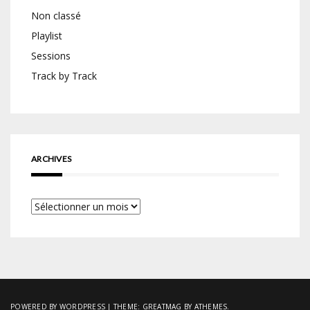
Non classé
Playlist
Sessions
Track by Track
ARCHIVES
Archives
POWERED BY WORDPRESS
|
THEME:
GREATMAG
BY ATHEMES.