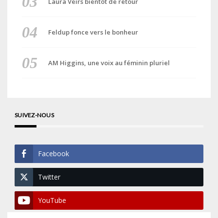
Laura Veirs bientôt de retour
Feldup fonce vers le bonheur
AM Higgins, une voix au féminin pluriel
SUIVEZ-NOUS
Facebook
Twitter
YouTube