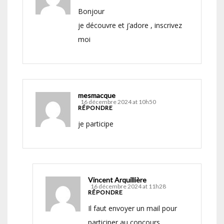
Bonjour
je découvre et j’adore , inscrivez
moi
mesmacque
16 décembre 2024 at 10h50
RÉPONDRE
je participe
Vincent Arquillière
16 décembre 2024 at 11h28
RÉPONDRE
Il faut envoyer un mail pour
participer au concours…