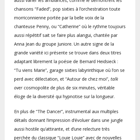
aussi varier les ambiances, comme le démontrent les
chansons “Faded”, pop sixties à l’orchestration toute
morriconnienne portée par la belle voix de la
chanteuse Penny, ou “Catherine” où le rythme toujours
aussi répétitif sait se faire plus alangui, chantée par
Anna Jean du groupe Juniore. Un autre signe de la
grande variété ici présente se trouve dans deux titres
adaptant librement la poésie de Bernard Heidsieck :
“Tu viens Marie”, garage sixties labyrinthique où l’on se
perd avec délectation, et “Autour de chez moi”,
talk
over
cosmopolite de plus de six minutes, véritable
éloge de la diversité qui hypnotise sur la longueur.
En plus de “The Dancer”, instrumental aux multiples
détails donnant l’impression d’évoluer dans une jungle
aussi hostile qu’attirante, et d’une relecture très
perchée du classique “Louie Louie” avec de nouvelles