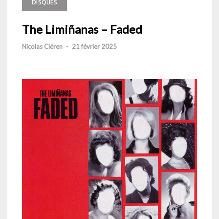
DISQUES
The Limiñanas – Faded
Nicolas Cléren
-
21 février 2025