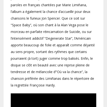
paroles en français chantées par Marie Limiñana,
l’album a également la chance d’accueillir pour deux
chansons le furieux Jon Spencer. Que ce soit sur
“Space Baby”, où son chant à la Alan Vega pose le
morceau en parfaite réincarnation de Suicide, ou sur
l’intensément addictif “Degenerate Star”, l’Américain
apporte beaucoup de folie et apparaît comme déjanté
au sens propre, sortant des rythmes que certains
pourraient (à tort) juger comme trop balisés. Enfin, le
disque se clôt en beauté avec une reprise pleine de
tendresse et de mélancolie d’“Où va la chance”, la
chanson préférée des Limiñanas dans le répertoire de
la regrettée Françoise Hardy.