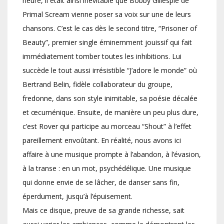
heure, il était ainsi inévitable que Bobby Gillespie de
Primal Scream vienne poser sa voix sur une de leurs
chansons. C’est le cas dès le second titre, “Prisoner of
Beauty”, premier single éminemment jouissif qui fait
immédiatement tomber toutes les inhibitions. Lui
succède le tout aussi irrésistible “J’adore le monde” où
Bertrand Belin, fidèle collaborateur du groupe,
fredonne, dans son style inimitable, sa poésie décalée
et œcuménique. Ensuite, de manière un peu plus dure,
c’est Rover qui participe au morceau “Shout” à l’effet
pareillement envoûtant. En réalité, nous avons ici
affaire à une musique prompte à l’abandon, à l’évasion,
à la transe : en un mot, psychédélique. Une musique
qui donne envie de se lâcher, de danser sans fin,
éperdument, jusqu’à l’épuisement.
Mais ce disque, preuve de sa grande richesse, sait