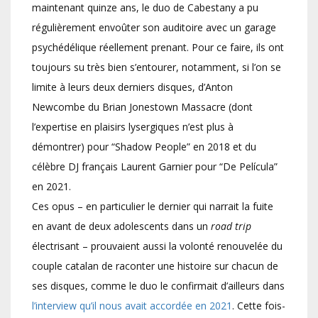
maintenant quinze ans, le duo de Cabestany a pu
régulièrement envoûter son auditoire avec un garage
psychédélique réellement prenant. Pour ce faire, ils ont
toujours su très bien s’entourer, notamment, si l’on se
limite à leurs deux derniers disques, d’Anton
Newcombe du Brian Jonestown Massacre (dont
l’expertise en plaisirs lysergiques n’est plus à
démontrer) pour “Shadow People” en 2018 et du
célèbre DJ français Laurent Garnier pour “De Película”
en 2021.
Ces opus – en particulier le dernier qui narrait la fuite
en avant de deux adolescents dans un
road trip
électrisant – prouvaient aussi la volonté renouvelée du
couple catalan de raconter une histoire sur chacun de
ses disques, comme le duo le confirmait d’ailleurs dans
l’interview qu’il nous avait accordée en 2021
. Cette fois-