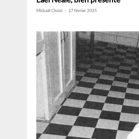
Mickaël Choisi
-
27 février 2025