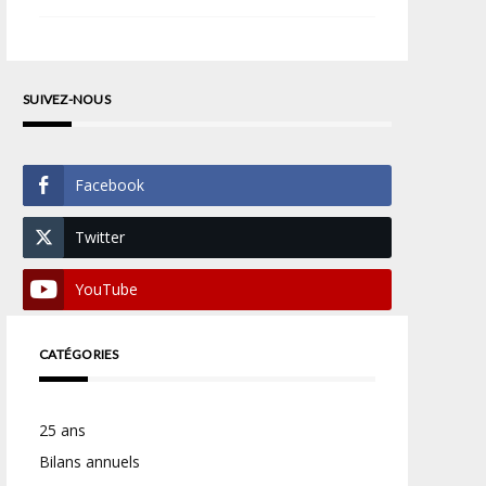
SUIVEZ-NOUS
Facebook
Twitter
YouTube
CATÉGORIES
25 ans
Bilans annuels