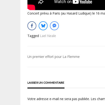
Concert prévu à Paris (au Hasard Ludique) le 16 ma
Tagged
Lael Neale
Navigation
Un premier effort pour La Flemme
de
l’article
LAISSER UN COMMENTAIRE
Votre adresse e-mail ne sera pas publiée.
Les cham