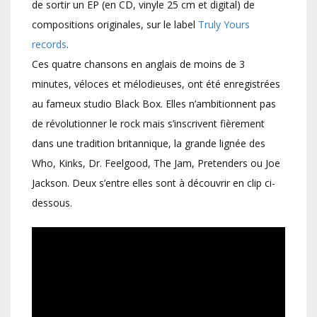
de sortir un EP (en CD, vinyle 25 cm et digital) de
compositions originales, sur le label
Truly Yours
records
.
Ces quatre chansons en anglais de moins de 3
minutes, véloces et mélodieuses, ont été enregistrées
au fameux studio Black Box. Elles n’ambitionnent pas
de révolutionner le rock mais s’inscrivent fièrement
dans une tradition britannique, la grande lignée des
Who, Kinks, Dr. Feelgood, The Jam, Pretenders ou Joe
Jackson. Deux s’entre elles sont à découvrir en clip ci-
dessous.