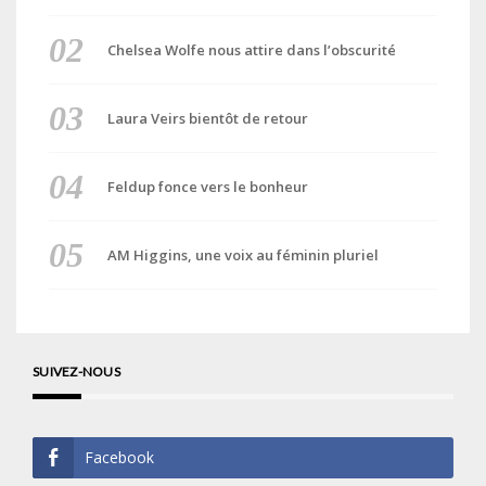
Chelsea Wolfe nous attire dans l’obscurité
Laura Veirs bientôt de retour
Feldup fonce vers le bonheur
AM Higgins, une voix au féminin pluriel
SUIVEZ-NOUS
Facebook