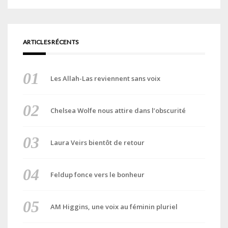
ARTICLES RÉCENTS
Les Allah-Las reviennent sans voix
Chelsea Wolfe nous attire dans l’obscurité
Laura Veirs bientôt de retour
Feldup fonce vers le bonheur
AM Higgins, une voix au féminin pluriel