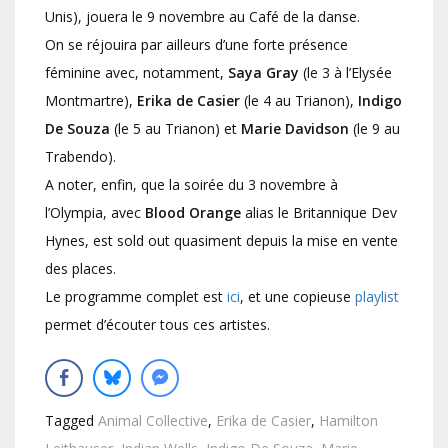
Unis), jouera le 9 novembre au Café de la danse.
On se réjouira par ailleurs d’une forte présence
féminine avec, notamment,
Saya Gray
(le 3 à l’Elysée
Montmartre),
Erika de Casier
(le 4 au Trianon),
Indigo
De Souza
(le 5 au Trianon) et
Marie Davidson
(le 9 au
Trabendo).
A noter, enfin, que la soirée du 3 novembre à
l’Olympia, avec
Blood Orange
alias le Britannique Dev
Hynes, est sold out quasiment depuis la mise en vente
des places.
Le programme complet est
ici
, et une copieuse
playlist
permet d’écouter tous ces artistes.
Tagged
Animal Collective
,
Erika de Casier
,
Hamilton