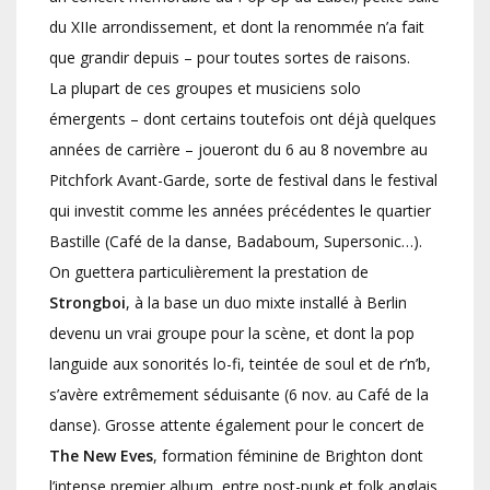
du XIIe arrondissement, et dont la renommée n’a fait
que grandir depuis – pour toutes sortes de raisons.
La plupart de ces groupes et musiciens solo
émergents – dont certains toutefois ont déjà quelques
années de carrière – joueront du 6 au 8 novembre au
Pitchfork Avant-Garde, sorte de festival dans le festival
qui investit comme les années précédentes le quartier
Bastille (Café de la danse, Badaboum, Supersonic…).
On guettera particulièrement la prestation de
Strongboi
, à la base un duo mixte installé à Berlin
devenu un vrai groupe pour la scène, et dont la pop
languide aux sonorités lo-fi, teintée de soul et de r’n’b,
s’avère extrêmement séduisante (6 nov. au Café de la
danse). Grosse attente également pour le concert de
The New Eves
, formation féminine de Brighton dont
l’intense premier album, entre post-punk et folk anglais