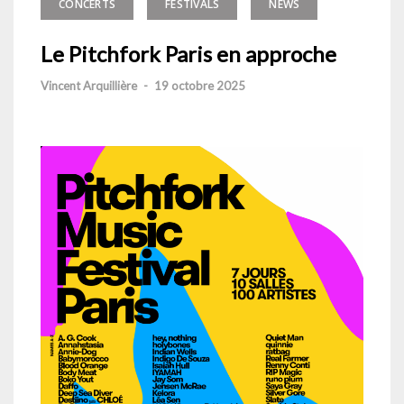
CONCERTS
FESTIVALS
NEWS
Le Pitchfork Paris en approche
Vincent Arquillière
-
19 octobre 2025