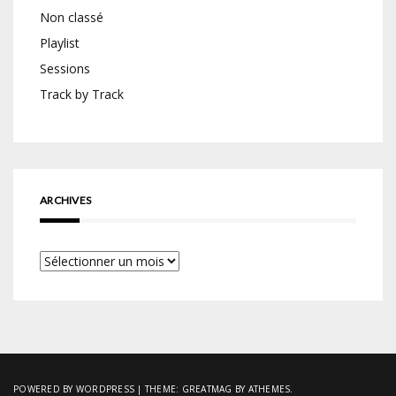
Non classé
Playlist
Sessions
Track by Track
ARCHIVES
Archives
POWERED BY WORDPRESS
|
THEME:
GREATMAG
BY ATHEMES.