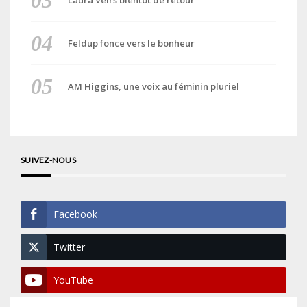
Laura Veirs bientôt de retour
Feldup fonce vers le bonheur
AM Higgins, une voix au féminin pluriel
SUIVEZ-NOUS
Facebook
Twitter
YouTube