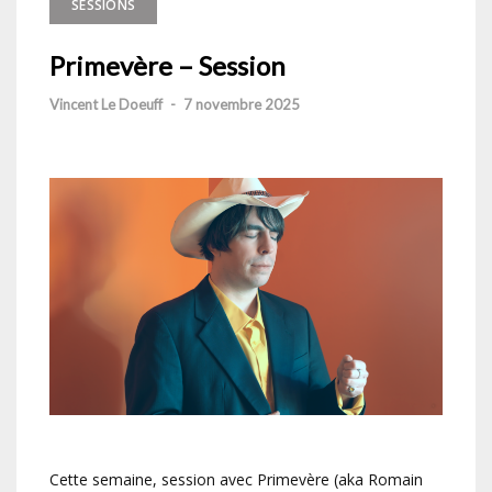
SESSIONS
Primevère – Session
Vincent Le Doeuff
-
7 novembre 2025
Cette semaine, session avec Primevère (aka Romain