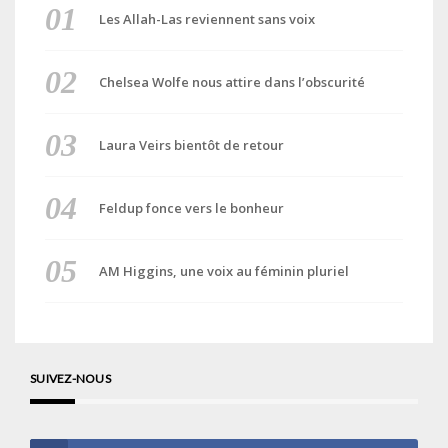
Les Allah-Las reviennent sans voix
Chelsea Wolfe nous attire dans l’obscurité
Laura Veirs bientôt de retour
Feldup fonce vers le bonheur
AM Higgins, une voix au féminin pluriel
SUIVEZ-NOUS