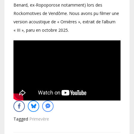
Benard, ex-Ropoporose notamment) lors des
Rockomotives de Vendôme. Nous avons pu filmer une
version acoustique de « Ornières », extrait de l’album
« III », paru en octobre 2025.
Tagged
Primevère